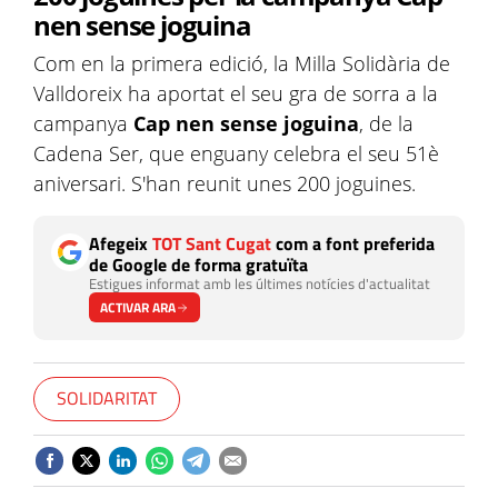
nen sense joguina
Com en la primera edició, la Milla Solidària de
Valldoreix ha aportat el seu gra de sorra a la
campanya
Cap nen sense joguina
, de la
Cadena Ser, que enguany celebra el seu 51è
aniversari. S'han reunit unes 200 joguines.
Afegeix
TOT Sant Cugat
com a font preferida
de Google de forma gratuïta
Estigues informat amb les últimes notícies d'actualitat
ACTIVAR ARA
SOLIDARITAT