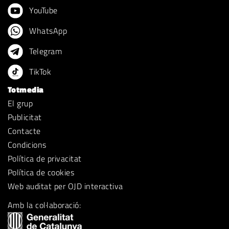
YouTube
WhatsApp
Telegram
TikTok
Totmedia
El grup
Publicitat
Contacte
Condicions
Política de privacitat
Política de cookies
Web auditat per OJD interactiva
Amb la col·laboració: