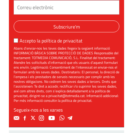
Subscriure'm
Accepto la
política de privacitat
Abans d’enviar-nos les teves dades llegeix la següent informació
INFORMACIÓ BÀSICA SOBRE PROTECCIÓ DE DADES Responsable del
tractament: TOTMEDIA COMUNICACIÓ, S.L. Finalitat del tractament:
Atendre les sol·licituds d’informació que els usuaris d’aquest formulari
ens enviïn. Legitimació: Consentiment de l’interessat en enviar-nos el
formulari amb les seves dades. Destinataris: El personal, la direcció de
l’empesa i els prestadors de serveis necessaris per complir amb les
nostres obligacions. No cedirem les seves dades a tercers. Drets que
l’assisteixen: Te dret a accedir, rectificar i/o suprimir les seves dades,
així com altres drets, com s’explica detalladament a la política de
privacitat, dirigint-se a
privacitat@totmedia.cat
. Informació addicional:
Per més informació consultin la
política de privacitat
.
Segueix-nos a les xarxes