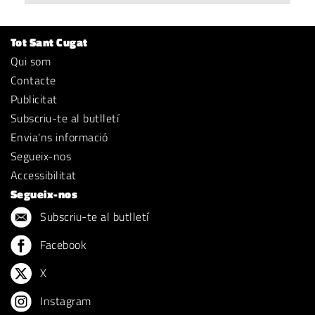
Tot Sant Cugat
Qui som
Contacte
Publicitat
Subscriu-te al butlletí
Envia'ns informació
Segueix-nos
Accessibilitat
Segueix-nos
Subscriu-te al butlletí
Facebook
X
Instagram