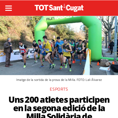
Imatge de la sortida de la prova de la Milla. FOTO: Lali Álvarez
ESPORTS
Uns 200 atletes participen
en la segona edició de la
Milla Solidària de