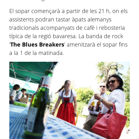
El sopar començarà a partir de les 21 h, on els
assistents podran tastar àpats alemanys
tradicionals acompanyats de cafè i rebosteria
típica de la regió bavaresa. La banda de rock
'
The Blues Breakers
' amenitzarà el sopar fins
a la 1 de la matinada.