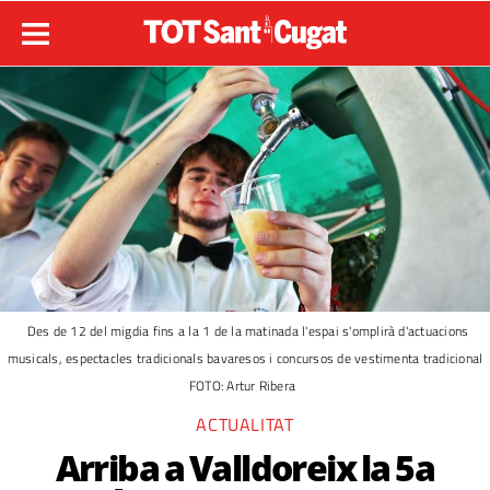
Des de 12 del migdia fins a la 1 de la matinada l'espai s'omplirà d'actuacions
musicals, espectacles tradicionals bavaresos i concursos de vestimenta tradicional
FOTO: Artur Ribera
ACTUALITAT
Arriba a Valldoreix la 5a