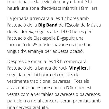
tradicional de la regió alemanya. També hi
haurà una zona d'activitats infantils i familiars.
La jornada arrencarà a les 12 hores amb
l'actuació de la
Big Band
de l'Escola de Música
de Valldoreix, seguits a les 14.00 hores per
l'actuació de Blaskapelle Ei-gspuit; una
formació de 25 músics bavaresos que han
vingut d'Alemanya per aquesta ocasió.
Després de dinar, a les 18 h començarà
l'actuació de la banda de rock '
Vinylics
', i
seguidament hi haurà el concurs de
vestimenta tradicional bavaresa. Tots els
assistents que es presentin a l'Oktoberfest
vestits com a veritables bavareses o bavaresos,
participin o no al concurs, seran premiats amb
una cervesa gratuïta.