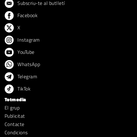
Subscriu-te al butlletí
Facebook
X
Instagram
YouTube
WhatsApp
Telegram
TikTok
Totmedia
El grup
Publicitat
Contacte
Condicions