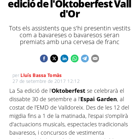
edició de l'Oktoberfest Vall
d'Or
Tots els assistents que s'hi presentin vestits
com a bavareses o bavaresos seran
premiats amb una cervesa de franc
per
Lluís Bassa Tomàs
27 de setembre de 2017 12:12
La 5a edició de l'
Oktoberfest
se celebrarà el
dissabte 30 de setembre a l'
Espai Garden
, al
costat de l'EMD de Valldoreix. Des de les 12 del
migdia fins a 1 de la matinada, l'espai s'omplirà
d'actuacions musicals, espectacles tradicionals
bavaresos, i concursos de vestimenta