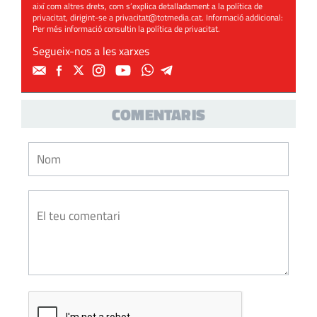
així com altres drets, com s’explica detalladament a la política de
privacitat, dirigint-se a
privacitat@totmedia.cat
. Informació addicional:
Per més informació consultin la
política de privacitat
.
Segueix-nos a les xarxes
COMENTARIS