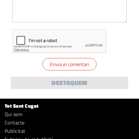
DESTAQUEM
Tot Sant Cugat
Qui som
Contacte
Publicitat