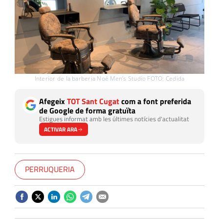
Interior de la barberia Noé Men’s Studio FOTO: Cedida
Afegeix
TOT Sant Cugat
com a font preferida
de Google de forma gratuïta
Estigues informat amb les últimes notícies d'actualitat
ACTIVAR ARA
PERRUQUERIA