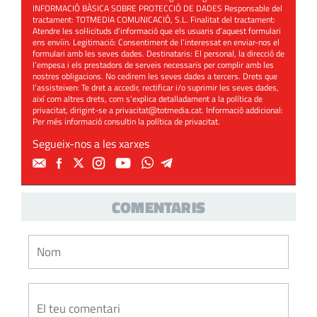
INFORMACIÓ BÀSICA SOBRE PROTECCIÓ DE DADES Responsable del
tractament: TOTMEDIA COMUNICACIÓ, S.L. Finalitat del tractament:
Atendre les sol·licituds d’informació que els usuaris d’aquest formulari
ens enviïn. Legitimació: Consentiment de l’interessat en enviar-nos el
formulari amb les seves dades. Destinataris: El personal, la direcció de
l’empesa i els prestadors de serveis necessaris per complir amb les
nostres obligacions. No cedirem les seves dades a tercers. Drets que
l’assisteixen: Te dret a accedir, rectificar i/o suprimir les seves dades,
així com altres drets, com s’explica detalladament a la política de
privacitat, dirigint-se a
privacitat@totmedia.cat
. Informació addicional:
Per més informació consultin la
política de privacitat
.
Segueix-nos a les xarxes
COMENTARIS