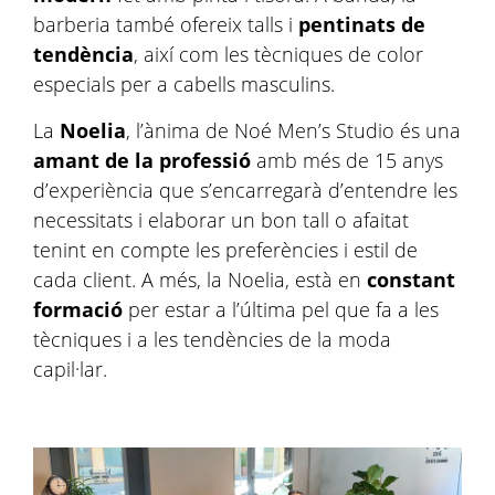
barberia també ofereix talls i
pentinats de
tendència
, així com les tècniques de color
especials per a cabells masculins.
La
Noelia
, l’ànima de Noé Men’s Studio és una
amant de la professió
amb més de 15 anys
d’experiència que s’encarregarà d’entendre les
necessitats i elaborar un bon tall o afaitat
tenint en compte les preferències i estil de
cada client. A més, la Noelia, està en
constant
formació
per estar a l’última pel que fa a les
tècniques i a les tendències de la moda
capil·lar.