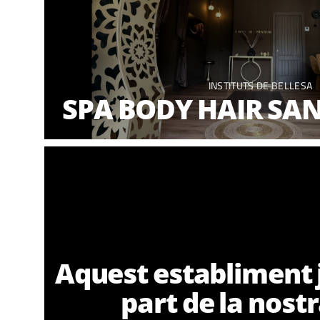
INSTITUTS DE BELLESA
SPA BODY HAIR SA
Aquest establiment 
part de la nost