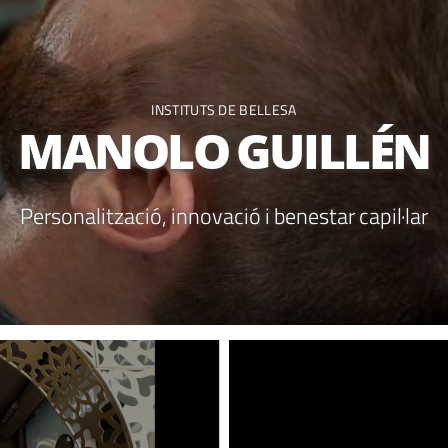
INSTITUTS DE BELLESA
MANOLO GUILLÉN
Personalització, innovació i benestar capil·lar