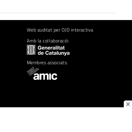
Web auditat per OJD interactiva
Amb la col·laboració:
Membres associats: