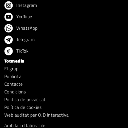
Instagram
YouTube
WhatsApp
Telegram
TikTok
Totmedia
El grup
Publicitat
Contacte
Condicions
Política de privacitat
Política de cookies
Web auditat per OJD interactiva
Amb la col·laboració: