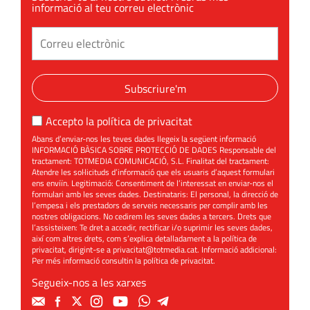
informació al teu correu electrònic
Subscriure'm
Accepto la
política de privacitat
Abans d’enviar-nos les teves dades llegeix la següent informació
INFORMACIÓ BÀSICA SOBRE PROTECCIÓ DE DADES Responsable del
tractament: TOTMEDIA COMUNICACIÓ, S.L. Finalitat del tractament:
Atendre les sol·licituds d’informació que els usuaris d’aquest formulari
ens enviïn. Legitimació: Consentiment de l’interessat en enviar-nos el
formulari amb les seves dades. Destinataris: El personal, la direcció de
l’empesa i els prestadors de serveis necessaris per complir amb les
nostres obligacions. No cedirem les seves dades a tercers. Drets que
l’assisteixen: Te dret a accedir, rectificar i/o suprimir les seves dades,
així com altres drets, com s’explica detalladament a la política de
privacitat, dirigint-se a
privacitat@totmedia.cat
. Informació addicional:
Per més informació consultin la
política de privacitat
.
Segueix-nos a les xarxes