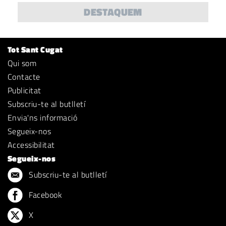
DESTAQUEM
Tot Sant Cugat
Qui som
Contacte
Publicitat
Subscriu-te al butlletí
Envia'ns informació
Segueix-nos
Accessibilitat
Segueix-nos
Subscriu-te al butlletí
Facebook
X