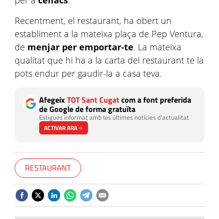
per a
celíacs
.
Recentment, el restaurant, ha obert un
establiment a la mateixa plaça de Pep Ventura,
de
menjar per emportar-te
. La mateixa
qualitat que hi ha a la carta del restaurant te la
pots endur per gaudir-la a casa teva.
Afegeix
TOT Sant Cugat
com a font preferida
de Google de forma gratuïta
Estigues informat amb les últimes notícies d'actualitat
ACTIVAR ARA
RESTAURANT