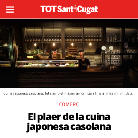
Cuina japonesa casolana, feta amb el màxim amor i cura fins al més mínim detall
COMERÇ
El plaer de la cuina
japonesa casolana