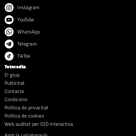
Instagram
YouTube
WhatsApp
Telegram
TikTok
Totmedia
El grup
Publicitat
Contacte
Condicions
Política de privacitat
Política de cookies
Web auditat per OJD interactiva
Amb la col·laboració: