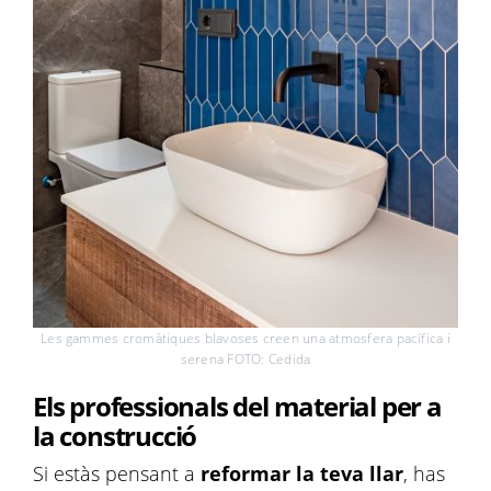
Les gammes cromàtiques blavoses creen una atmosfera pacífica i
serena FOTO: Cedida
Els professionals del material per a
la construcció
Si estàs pensant a
reformar la teva llar
, has