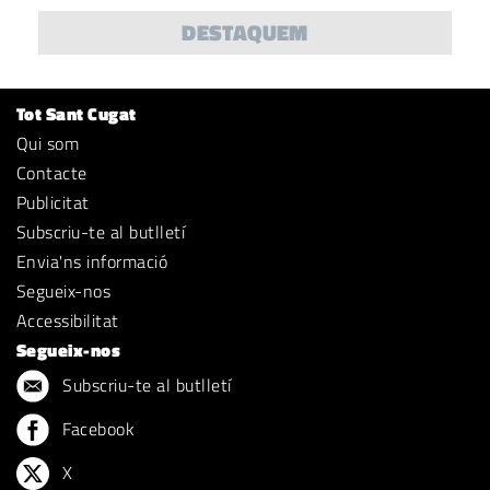
DESTAQUEM
Tot Sant Cugat
Qui som
Contacte
Publicitat
Subscriu-te al butlletí
Envia'ns informació
Segueix-nos
Accessibilitat
Segueix-nos
Subscriu-te al butlletí
Facebook
X