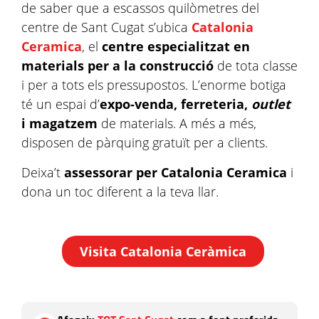
de saber que a escassos quilòmetres del
centre de Sant Cugat s’ubica
Catalonia
Ceramica
, el
centre especialitzat en
materials per a la construcció
de tota classe
i per a tots els pressupostos. L’enorme botiga
té un espai d’
expo-venda, ferreteria,
outlet
i magatzem
de materials. A més a més,
disposen de pàrquing gratuït per a clients.
Deixa’t
assessorar per Catalonia Ceramica
i
dona un toc diferent a la teva llar.
Visita Catalonia Ceràmica