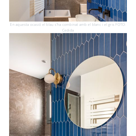
En aquesta ocasió el blau s'ha combinat amb el blanc i el gris FOTO:
Cedida