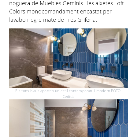
noguera de Muebles Geminis i les aixetes Loft
Colors monocomandament encastat per
lavabo negre mate de Tres Griferia.
Els tons blaus aporten un estil contemporani i modern FOTO:
Cedida