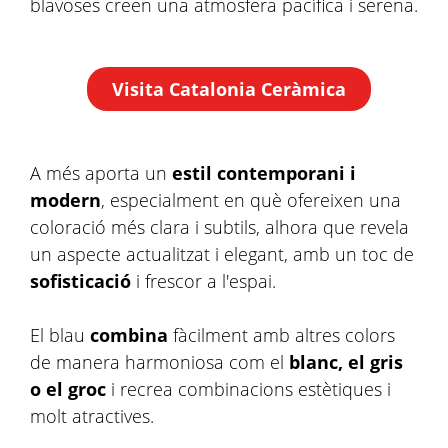
blavoses creen una atmosfera pacífica i serena.
Visita Catalonia Ceràmica
A més aporta un
estil contemporani i
modern
, especialment en què ofereixen una
coloració més clara i subtils, alhora que revela
un aspecte actualitzat i elegant, amb un toc de
sofisticació
i frescor a l'espai.
El blau
combina
fàcilment amb altres colors
de manera harmoniosa com el
blanc, el gris
o el groc
i recrea combinacions estètiques i
molt atractives.