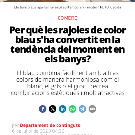
Els tons blaus aporten un estil contemporani i modern FOTO: Cedida
COMERÇ
Per què les rajoles de color
blau s'ha convertit en la
tendència del moment en
els banys?
El blau combina fàcilment amb altres
colors de manera harmoniosa com el
blanc, el gris o el groc i recrea
combinacions estètiques i molt atractives
per
Departament de continguts
6 de juliol de 2023 04:30