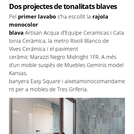
Dos projectes de tonalitats blaves
Pel
primer lavabo
s'ha escollit la
rajola
monocolor
blava
Artisan Acqua d'Equipe Ceramicas i Cata
lonia Ceràmica, la metro Rivoli Blanco de
Vives Cerámica i el paviment
ceràmic Marazzi Negro Midnight 1FR. A més
d'un moble suspès de Muebles Geminis model
Kansas,
banyera Easy Square i aixetamonocomandame
nt per a mobles de Tres Griferia.