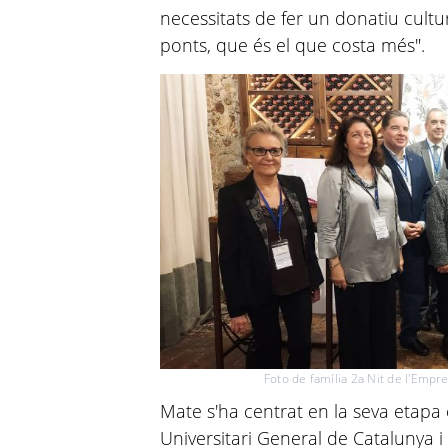
necessitats de fer un donatiu cult
ponts, que és el que costa més".
Foto de família 2a Nit de l'Empr
Mate s'ha centrat en la seva etapa 
Universitari General de Catalunya i