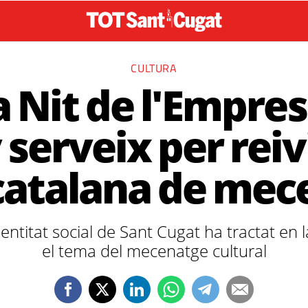
CULTURA
a Nit de l'Empres
 serveix per reiv
i catalana de me
entitat social de Sant Cugat ha tractat en 
el tema del mecenatge cultural