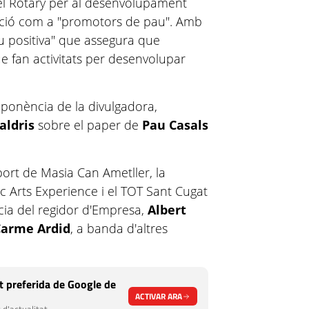
del Rotary per al desenvolupament
zació com a "promotors de pau". Amb
au positiva" que assegura que
ue fan activitats per desenvolupar
ponència de la divulgadora,
aldris
sobre el paper de
Pau Casals
ort de Masia Can Ametller, la
c Arts Experience i el TOT Sant Cugat
ia del regidor d'Empresa,
Albert
Carme Ardid
, a banda d'altres
 preferida de Google de
ACTIVAR ARA