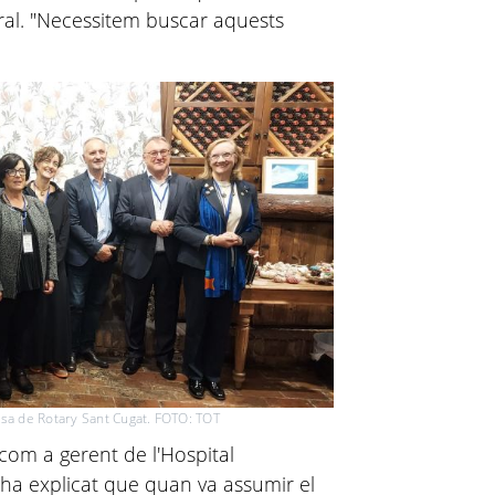
ural. "Necessitem buscar aquests
esa de Rotary Sant Cugat. FOTO: TOT
com a gerent de l'Hospital
 ha explicat que quan va assumir el