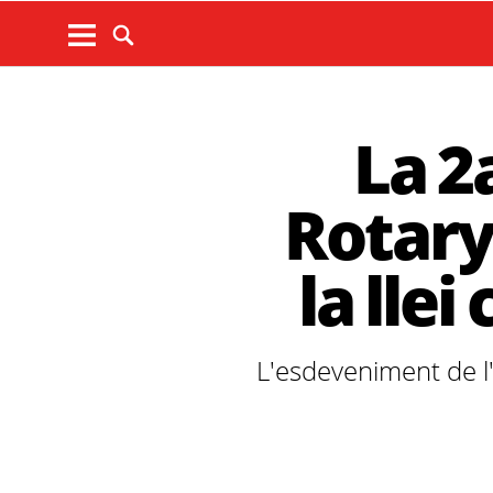
La 2
Rotary
la lle
L'esdeveniment de l'