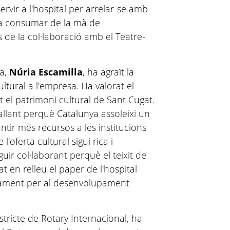
ervir a l'hospital per arrelar-se amb
 va consumar de la mà de
 de la col·laboració amb el Teatre-
ra,
Núria Escamilla
, ha agraït la
ltural a l'empresa. Ha valorat el
t el patrimoni cultural de Sant Cugat.
llant perquè Catalunya assoleixi un
ntir més recursos a les institucions
l'oferta cultural sigui rica i
guir col·laborant perquè el teixit de
t en relleu el paper de l'hospital
ntament per al desenvolupament
tricte de Rotary Internacional, ha