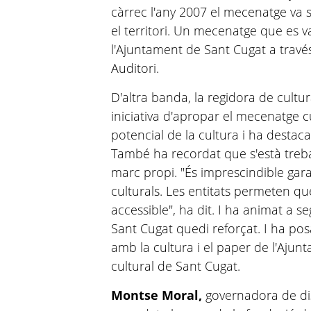
càrrec l'any 2007 el mecenatge va s
el territori. Un mecenatge que es
l'Ajuntament de Sant Cugat a través
Auditori.
D'altra banda, la regidora de cultu
iniciativa d'apropar el mecenatge cu
potencial de la cultura i ha destaca
També ha recordat que s'està treba
marc propi. "És imprescindible gara
culturals. Les entitats permeten que 
accessible", ha dit. I ha animat a se
Sant Cugat quedi reforçat. I ha posa
amb la cultura i el paper de l'Aju
cultural de Sant Cugat.
Montse Moral,
governadora de dis