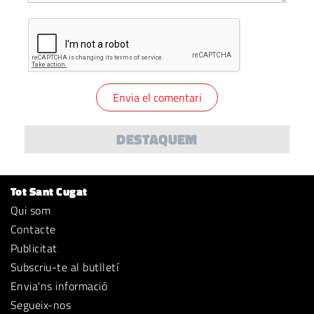
DESTAQUEM
Tot Sant Cugat
Qui som
Contacte
Publicitat
Subscriu-te al butlletí
Envia'ns informació
Segueix-nos