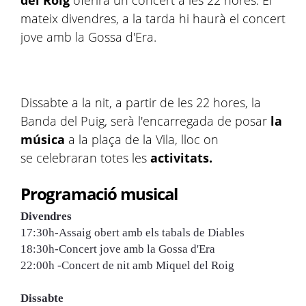
del Roig
oferirà un concert a les 22 hores. El
mateix divendres, a la tarda hi haurà el concert
jove amb la Gossa d'Era.
Dissabte a la nit, a partir de les 22 hores, la
Banda del Puig, serà l'encarregada de posar
la
música
a la plaça de la Vila, lloc on
se celebraran totes les
activitats.
Programació musical
Divendres
17:30h-Assaig obert amb els tabals de Diables
18:30h-Concert jove amb la Gossa d'Era
22:00h -Concert de nit amb Miquel del Roig
Dissabte