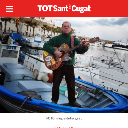
FOTO: miqueldelroig.cat