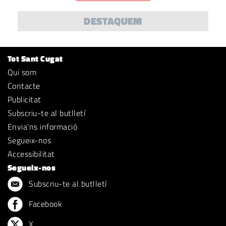
DESTAQUEM
Tot Sant Cugat
Qui som
Contacte
Publicitat
Subscriu-te al butlletí
Envia'ns informació
Segueix-nos
Accessibilitat
Segueix-nos
Subscriu-te al butlletí
Facebook
X