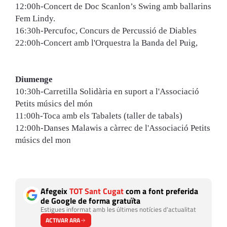
12:00h-Concert de Doc Scanlon’s Swing amb ballarins
Fem Lindy.
16:30h-Percufoc, Concurs de Percussió de Diables
22:00h-Concert amb l'Orquestra la Banda del Puig,
Diumenge
10:30h-Carretilla Solidària en suport a l'Associació
Petits músics del món
11:00h-Toca amb els Tabalets (taller de tabals)
12:00h-Danses Malawis a càrrec de l'Associació Petits
músics del mon
Afegeix
TOT Sant Cugat
com a font preferida
de Google de forma gratuïta
Estigues informat amb les últimes notícies d'actualitat
ACTIVAR ARA