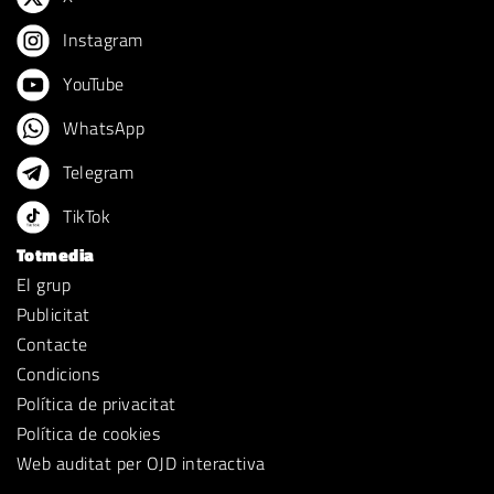
Instagram
YouTube
WhatsApp
Telegram
TikTok
Totmedia
El grup
Publicitat
Contacte
Condicions
Política de privacitat
Política de cookies
Web auditat per OJD interactiva