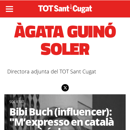
ÀGATA GUINÓ
SOLER
Directora adjunta del TOT Sant Cugat
SOCIETAT
Bibi Buch (influencer):
"M’expresso en català