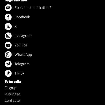
Subscriu-te al butlletí
Facebook
X
Instagram
YouTube
WhatsApp
Telegram
TikTok
Totmedia
El grup
Publicitat
Contacte