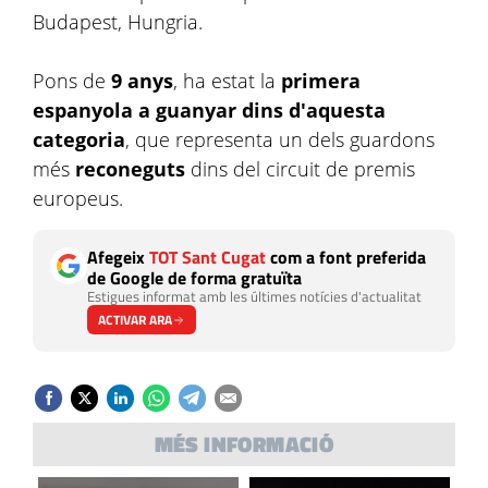
Budapest, Hungria.
Pons de
9 anys
, ha estat la
primera
espanyola a guanyar dins d'aquesta
categoria
, que representa un dels guardons
més
reconeguts
dins del circuit de premis
europeus.
Afegeix
TOT Sant Cugat
com a font preferida
de Google de forma gratuïta
Estigues informat amb les últimes notícies d'actualitat
ACTIVAR ARA
MÉS INFORMACIÓ