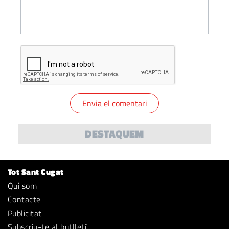
DESTAQUEM
Tot Sant Cugat
Qui som
Contacte
Publicitat
Subscriu-te al butlletí