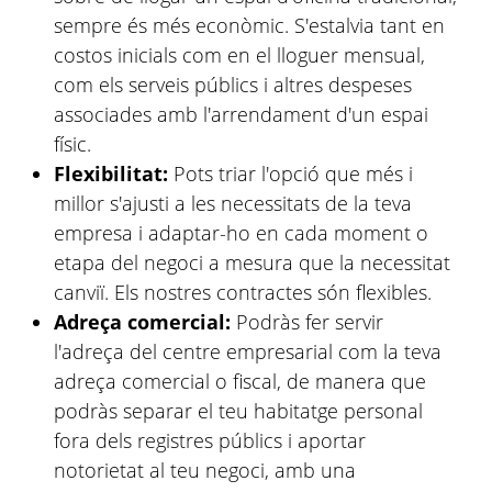
sempre és més econòmic. S'estalvia tant en
costos inicials com en el lloguer mensual,
com els serveis públics i altres despeses
associades amb l'arrendament d'un espai
físic.
Flexibilitat:
Pots triar l'opció que més i
millor s'ajusti a les necessitats de la teva
empresa i adaptar-ho en cada moment o
etapa del negoci a mesura que la necessitat
canviï. Els nostres contractes són flexibles.
Adreça comercial:
Podràs fer servir
l'adreça del centre empresarial com la teva
adreça comercial o fiscal, de manera que
podràs separar el teu habitatge personal
fora dels registres públics i aportar
notorietat al teu negoci, amb una