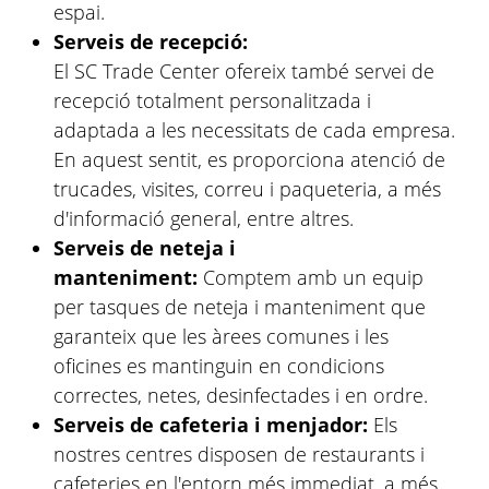
espai.
Serveis de recepció:
El SC Trade Center ofereix també servei de
recepció totalment personalitzada i
adaptada a les necessitats de cada empresa.
En aquest sentit, es proporciona atenció de
trucades, visites, correu i paqueteria, a més
d'informació general, entre altres.
Serveis de neteja i
manteniment:
Comptem amb un equip
per tasques de neteja i manteniment que
garanteix que les àrees comunes i les
oficines es mantinguin en condicions
correctes, netes, desinfectades i en ordre.
Serveis de cafeteria i menjador:
Els
nostres centres disposen de restaurants i
cafeteries en l'entorn més immediat, a més