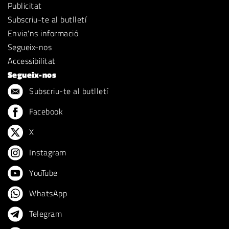
Publicitat
Subscriu-te al butlletí
Envia'ns informació
Segueix-nos
Accessibilitat
Segueix-nos
Subscriu-te al butlletí
Facebook
X
Instagram
YouTube
WhatsApp
Telegram