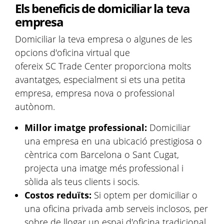
Els beneficis de domiciliar la teva
empresa
Domiciliar la teva empresa o algunes de les
opcions d'oficina virtual que
ofereix SC Trade Center proporciona molts
avantatges, especialment si ets una petita
empresa, empresa nova o professional
autònom.
Millor imatge professional:
Domiciliar
una empresa en una ubicació prestigiosa o
cèntrica com Barcelona o Sant Cugat,
projecta una imatge més professional i
sòlida als teus clients i socis.
Costos reduïts:
Si optem per domiciliar o
una oficina privada amb serveis inclosos, per
sobre de llogar un espai d'oficina tradicional,