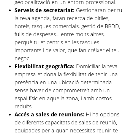
geolocalització en un entorn professional.
Serveis de secretariat:
Gestionaran per tu
la teva agenda, faran recerca de bitlles,
hotels, tasques comercials, gestió de BBDD,
fulls de despeses... entre molts altres,
perquè tu et centris en les tasques
importants i de valor, que fan créixer el teu
negoci.
Flexibilitat geogràfica:
Domiciliar la teva
empresa et dona la flexibilitat de tenir una
presència en una ubicació determinada
sense haver de comprometre't amb un
espai físic en aquella zona, i amb costos
reduïts.
Accés a sales de reunions:
Hi ha opcions
de diferents capacitats de sales de reunió,
equipades per a quan necessites reunir-te