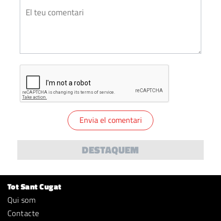
DESTAQUEM
Tot Sant Cugat
Qui som
Contacte