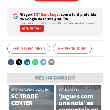
Afegeix
TOT Sant Cugat
com a font preferida
de Google de forma gratuïta
Estigues informat amb les últimes notícies d'actualitat
ACTIVAR ARA
SERVEIS EMPRESA
EMPRENEDORIA
MÉS INFORMACIÓ
OFICINES (VENDA I LLOGUER)
TOT ECONOMIA
SC TRADE
'Jugues com
CENTER
una noia' es
converteix en