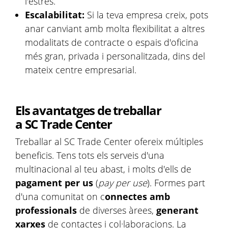
l'estrès.
Escalabilitat:
Si la teva empresa creix, pots
anar canviant amb molta flexibilitat a altres
modalitats de contracte o espais d'oficina
més gran, privada i personalitzada, dins del
mateix centre empresarial.
Els avantatges de treballar
a SC Trade Center
Treballar al SC Trade Center ofereix múltiples
beneficis. Tens tots els serveis d'una
multinacional al teu abast, i molts d'ells de
pagament per us
(
pay per use
). Formes part
d'una comunitat on c
onnectes amb
professionals
de diverses àrees,
generant
xarxes
de contactes i col·laboracions. La