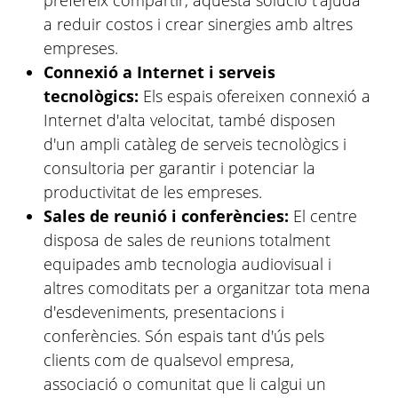
prefereix compartir, aquesta solució t'ajuda
a reduir costos i crear sinergies amb altres
empreses.
Connexió a Internet i serveis
tecnològics:
Els espais ofereixen connexió a
Internet d'alta velocitat, també disposen
d'un ampli catàleg de serveis tecnològics i
consultoria per garantir i potenciar la
productivitat de les empreses.
Sales de reunió i conferències:
El centre
disposa de sales de reunions totalment
equipades amb tecnologia audiovisual i
altres comoditats per a organitzar tota mena
d'esdeveniments, presentacions i
conferències. Són espais tant d'ús pels
clients com de qualsevol empresa,
associació o comunitat que li calgui un