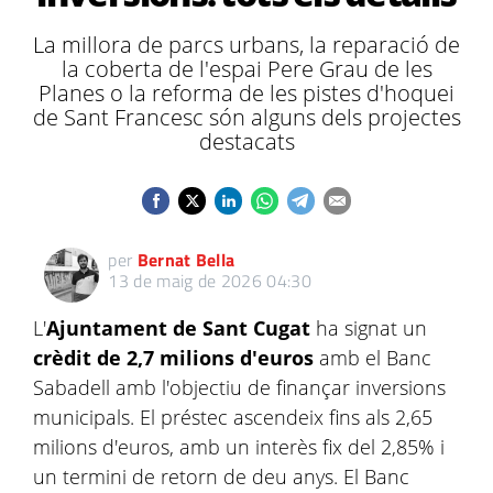
La millora de parcs urbans, la reparació de
la coberta de l'espai Pere Grau de les
Planes o la reforma de les pistes d'hoquei
de Sant Francesc són alguns dels projectes
destacats
per
Bernat Bella
13 de maig de 2026 04:30
L'
Ajuntament de Sant Cugat
ha signat un
crèdit de 2,7 milions d'euros
amb el Banc
Sabadell amb l'objectiu de finançar inversions
municipals. El préstec ascendeix fins als 2,65
milions d'euros, amb un interès fix del 2,85% i
un termini de retorn de deu anys. El Banc