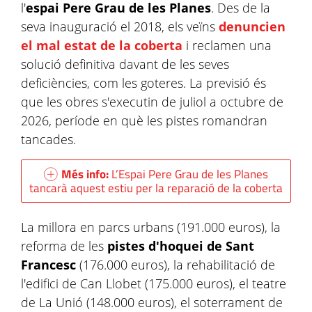
l'
espai Pere Grau de les Planes
. Des de la
seva inauguració el 2018, els veïns
denuncien
el mal estat de la coberta
i reclamen una
solució definitiva davant de les seves
deficiències, com les goteres. La previsió és
que les obres s'executin de juliol a octubre de
2026, període en què les pistes romandran
tancades.
Més info:
L’Espai Pere Grau de les Planes
tancarà aquest estiu per la reparació de la coberta
La millora en parcs urbans (191.000 euros), la
reforma de les
pistes d'hoquei de Sant
Francesc
(176.000 euros), la rehabilitació de
l'edifici de Can Llobet (175.000 euros), el teatre
de La Unió (148.000 euros), el soterrament de