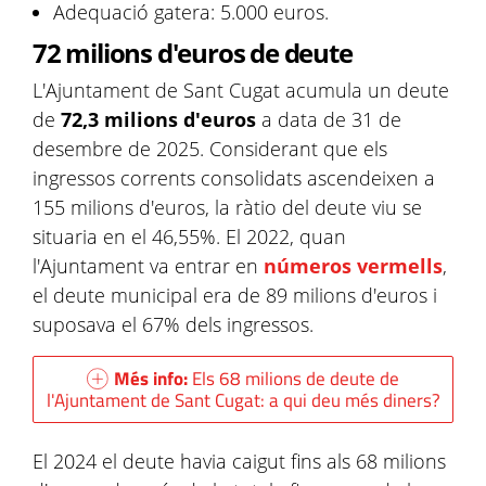
Adequació gatera: 5.000 euros.
72 milions d'euros de deute
L'Ajuntament de Sant Cugat acumula un deute
de
72,3 milions d'euros
a data de 31 de
desembre de 2025. Considerant que els
ingressos corrents consolidats ascendeixen a
155 milions d'euros, la ràtio del deute viu se
situaria en el 46,55%. El 2022, quan
l'Ajuntament va entrar en
números vermells
,
el deute municipal era de 89 milions d'euros i
suposava el 67% dels ingressos.
Més info:
Els 68 milions de deute de
l'Ajuntament de Sant Cugat: a qui deu més diners?
El 2024 el deute havia caigut fins als 68 milions