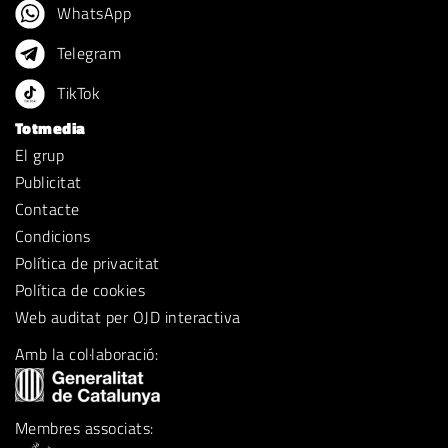
WhatsApp
Telegram
TikTok
Totmedia
El grup
Publicitat
Contacte
Condicions
Política de privacitat
Política de cookies
Web auditat per OJD interactiva
Amb la col·laboració:
Membres associats: