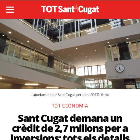
L'ajuntament de Sant Cugat per dins FOTO: Arxiu
TOT ECONOMIA
Sant Cugat demana un
crèdit de 2,7 milions per a
inversions: tots els detalls