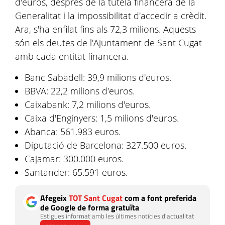
d'euros, després de la tutela financera de la
Generalitat i la impossibilitat d'accedir a crèdit.
Ara, s'ha enfilat fins als 72,3 milions. Aquests
són els deutes de l'Ajuntament de Sant Cugat
amb cada entitat financera.
Banc Sabadell: 39,9 milions d'euros.
BBVA: 22,2 milions d'euros.
Caixabank: 7,2 milions d'euros.
Caixa d'Enginyers: 1,5 milions d'euros.
Abanca: 561.983 euros.
Diputació de Barcelona: 327.500 euros.
Cajamar: 300.000 euros.
Santander: 65.591 euros.
Afegeix
TOT Sant Cugat
com a font preferida
de Google de forma gratuïta
Estigues informat amb les últimes notícies d'actualitat