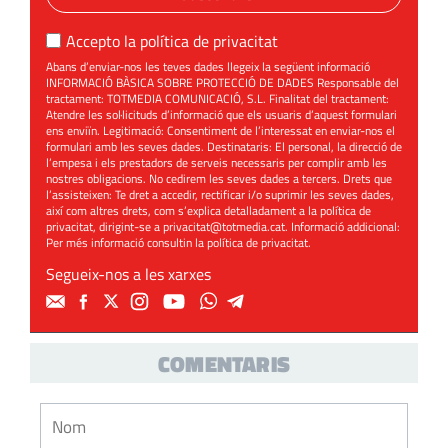
Accepto la
política de privacitat
Abans d’enviar-nos les teves dades llegeix la següent informació
INFORMACIÓ BÀSICA SOBRE PROTECCIÓ DE DADES Responsable del
tractament: TOTMEDIA COMUNICACIÓ, S.L. Finalitat del tractament:
Atendre les sol·licituds d’informació que els usuaris d’aquest formulari
ens enviïn. Legitimació: Consentiment de l’interessat en enviar-nos el
formulari amb les seves dades. Destinataris: El personal, la direcció de
l’empesa i els prestadors de serveis necessaris per complir amb les
nostres obligacions. No cedirem les seves dades a tercers. Drets que
l’assisteixen: Te dret a accedir, rectificar i/o suprimir les seves dades,
així com altres drets, com s’explica detalladament a la política de
privacitat, dirigint-se a
privacitat@totmedia.cat
. Informació addicional:
Per més informació consultin la
política de privacitat
.
Segueix-nos a les xarxes
COMENTARIS