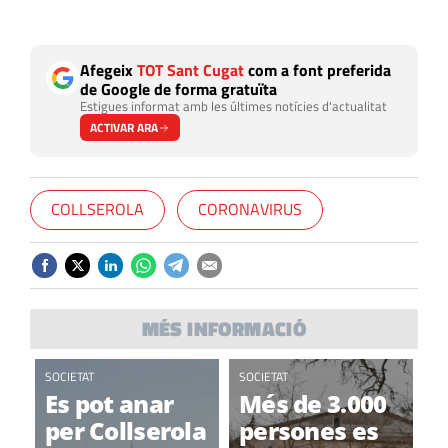
Afegeix
TOT Sant Cugat
com a font preferida
de Google de forma gratuïta
Estigues informat amb les últimes notícies d'actualitat
ACTIVAR ARA
COLLSEROLA
CORONAVIRUS
MÉS INFORMACIÓ
SOCIETAT
SOCIETAT
Es pot anar
Més de 3.000
per Collserola
persones es