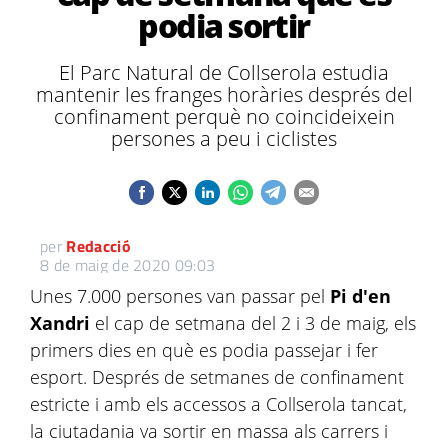
podia sortir
El Parc Natural de Collserola estudia
mantenir les franges horàries després del
confinament perquè no coincideixein
persones a peu i ciclistes
per
Redacció
8 de maig de 2020 09:03
Unes 7.000 persones van passar pel
Pi d'en
Xandri
el cap de setmana del 2 i 3 de maig, els
primers dies en què es podia passejar i fer
esport. Després de setmanes de confinament
estricte i amb els accessos a Collserola tancat,
la ciutadania va sortir en massa als carrers i