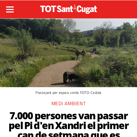
Passejant per espais verds FOTO: Cedida
MEDI AMBIENT
7.000 persones van passar
pel Pi d'en Xandri el primer
cap de setmana que es