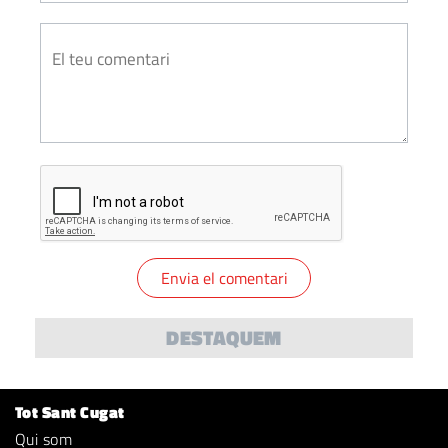
DESTAQUEM
Tot Sant Cugat
Qui som