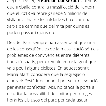
afegeix. De fet, el
Parc de Collserola
fa temps
que treballa contra la massificació de l'entorn,
que el 2018 va rebre gairebé 5 milions de
visitants. Una de les iniciatives ha estat una
xarxa de camins que delimita per quins es
poden passar i quins no.
Des del Parc sempre han assenyalat que una
de les conseqüències de la massificació són els
problemes de convivències entre diferents
tipus d'usuaris, per exemple entre la gent que
va a peu i alguns ciclistes. En aquest sentit,
Marià Martí considera que la segregació
d'horaris "està funcionant i pot ser una solució
per evitar conflictes". Així, no tanca la porta a
estudiar la possibilitat de limitar per franges
horàries els usos del parc per cada usuari.