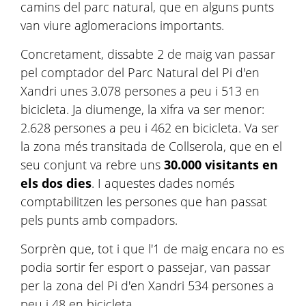
camins del parc natural, que en alguns punts
van viure aglomeracions importants.
Concretament, dissabte 2 de maig van passar
pel comptador del Parc Natural del Pi d'en
Xandri unes 3.078 persones a peu i 513 en
bicicleta. Ja diumenge, la xifra va ser menor:
2.628 persones a peu i 462 en bicicleta. Va ser
la zona més transitada de Collserola, que en el
seu conjunt va rebre uns
30.000 visitants en
els dos dies
. I aquestes dades només
comptabilitzen les persones que han passat
pels punts amb compadors.
Sorprèn que, tot i que l'1 de maig encara no es
podia sortir fer esport o passejar, van passar
per la zona del Pi d'en Xandri 534 persones a
peu i 48 en bicicleta.