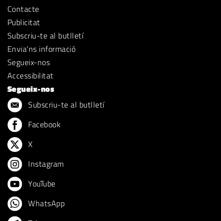
Contacte
Publicitat
Subscriu-te al butlletí
Envia'ns informació
Segueix-nos
Accessibilitat
Segueix-nos
Subscriu-te al butlletí
Facebook
X
Instagram
YouTube
WhatsApp