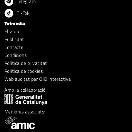
Telegram
TikTok
Totmedia
El grup
Publicitat
Contacte
Condicions
Política de privacitat
Política de cookies
Web auditat per OJD interactiva
Amb la col·laboració:
Membres associats: