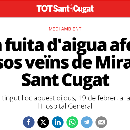
MEDI AMBIENT
 fuita d'aigua af
os veïns de Mira
Sant Cugat
 tingut lloc aquest dijous, 19 de febrer, a la
l'Hospital General