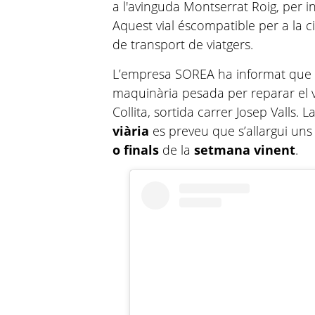
a l'avinguda Montserrat Roig, per i
Aquest vial éscompatible per a la ci
de transport de viatgers.
L’empresa SOREA ha informat que d
maquinària pesada per reparar el vi
Collita, sortida carrer Josep Valls. L
viària
es preveu que s’allargui un
o finals
de la
setmana vinent
.