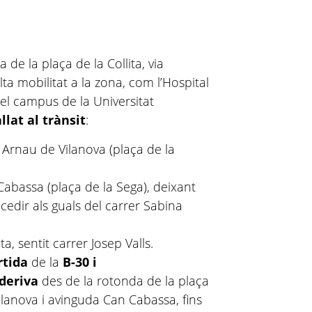
de la plaça de la Collita, via
lta mobilitat a la zona, com l’Hospital
 el campus de la Universitat
llat al trànsit
:
 Arnau de Vilanova (plaça de la
Cabassa (plaça de la Sega), deixant
cedir als guals del carrer Sabina
ta, sentit carrer Josep Valls.
ortida
de la
B-30 i
 deriva
des de la rotonda de la plaça
ilanova i avinguda Can Cabassa, fins