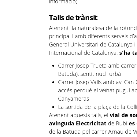
informació)
Talls de trànsit
Atenent la naturalesa de la rotonda 
principal i amb diferents serveis d’a
General Universitari de Catalunya i
Internacional de Catalunya,
s'ha ta
Carrer Josep Trueta amb carrer
Batuda), sentit nucli urbà
Carrer Josep Valls amb av. Can 
accés perquè el veïnat pugui ac
Canyameras
La sortida de la plaça de la Colli
Atenent aquests talls, el
vial de s
avinguda Electricitat
de Rubí
es
de la Batuda pel carrer Arnau de V