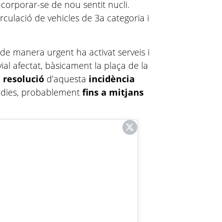
ncorporar-se de nou sentit nucli.
rculació de vehicles de 3a categoria i
e manera urgent ha activat serveis i
al afectat, bàsicament la plaça de la
a
resolució
d’aquesta
incidència
s dies, probablement
fins a mitjans