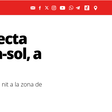
ecta
-sol, a
 nit a la zona de