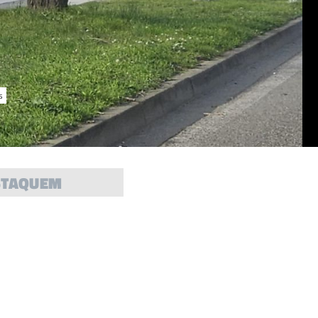
s
STAQUEM