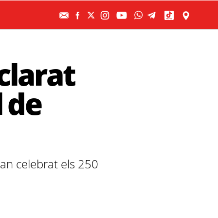
clarat
 de
han celebrat els 250