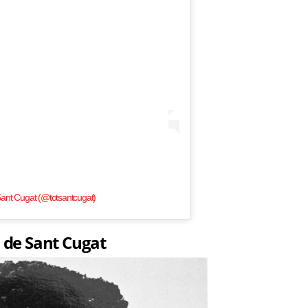
ant Cugat (@totsantcugat)
l de Sant Cugat