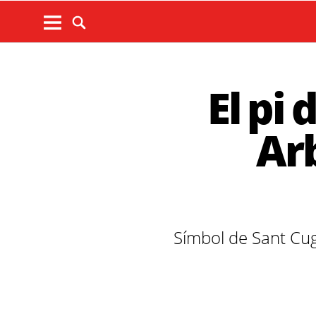
El pi
Ar
Símbol de Sant Cuga