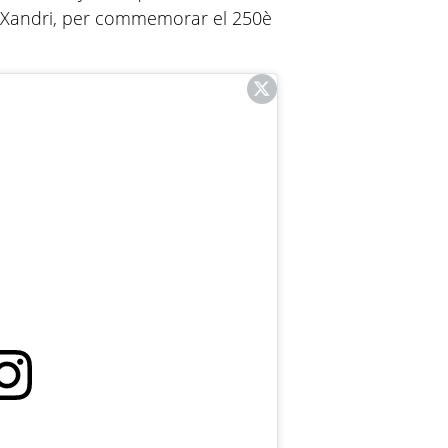
n Xandri, per commemorar el 250è