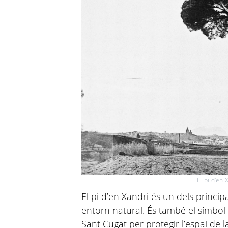
El pi d'en 
El pi d’en Xandri és un dels princip
entorn natural. És també el símbol 
Sant Cugat per protegir l’espai de 