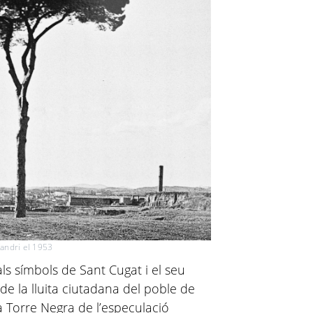
Xandri el 1953
als símbols de Sant Cugat i el seu
de la lluita ciutadana del poble de
la Torre Negra de l’especulació