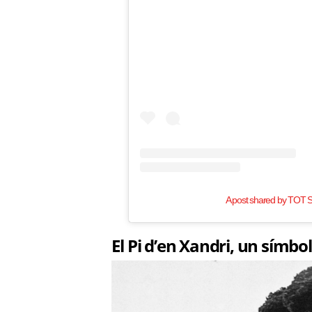
A post shared by TOT S
El Pi d’en Xandri, un símbo