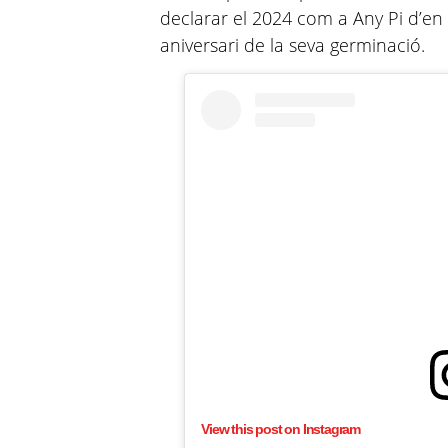
declarar el 2024 com a Any Pi d’e
aniversari de la seva germinació.
View this post on Instagram