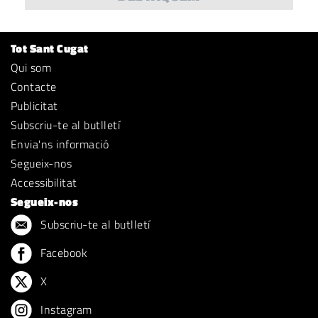
Tot Sant Cugat
Qui som
Contacte
Publicitat
Subscriu-te al butlletí
Envia'ns informació
Segueix-nos
Accessibilitat
Segueix-nos
Subscriu-te al butlletí
Facebook
X
Instagram