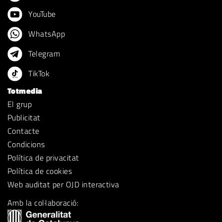
YouTube
WhatsApp
Telegram
TikTok
Totmedia
El grup
Publicitat
Contacte
Condicions
Política de privacitat
Política de cookies
Web auditat per OJD interactiva
Amb la col·laboració: