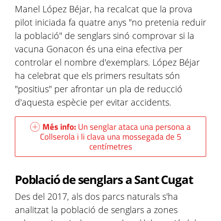
Manel López Béjar, ha recalcat que la prova
pilot iniciada fa quatre anys "no pretenia reduir
la població" de senglars sinó comprovar si la
vacuna Gonacon és una eina efectiva per
controlar el nombre d'exemplars. López Béjar
ha celebrat que els primers resultats són
"positius" per afrontar un pla de reducció
d'aquesta espècie per evitar accidents.
Més info:
Un senglar ataca una persona a
Collserola i li clava una mossegada de 5
centímetres
Població de senglars a Sant Cugat
Des del 2017, als dos parcs naturals s'ha
analitzat la població de senglars a zones