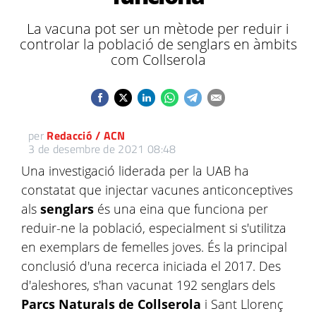
La vacuna pot ser un mètode per reduir i
controlar la població de senglars en àmbits
com Collserola
per
Redacció / ACN
3 de desembre de 2021 08:48
Una investigació liderada per la UAB ha
constatat que injectar vacunes anticonceptives
als
senglars
és una eina que funciona per
reduir-ne la població, especialment si s'utilitza
en exemplars de femelles joves. És la principal
conclusió d'una recerca iniciada el 2017. Des
d'aleshores, s'han vacunat 192 senglars dels
Parcs Naturals de Collserola
i Sant Llorenç