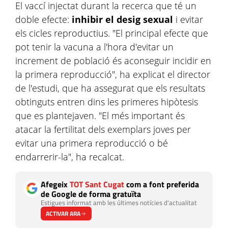
El vaccí injectat durant la recerca que té un
doble efecte:
inhibir el desig sexual
i evitar
els cicles reproductius. "El principal efecte que
pot tenir la vacuna a l'hora d'evitar un
increment de població és aconseguir incidir en
la primera reproducció", ha explicat el director
de l'estudi, que ha assegurat que els resultats
obtinguts entren dins les primeres hipòtesis
que es plantejaven. "El més important és
atacar la fertilitat dels exemplars joves per
evitar una primera reproducció o bé
endarrerir-la", ha recalcat.
Afegeix
TOT Sant Cugat
com a font preferida
de Google de forma gratuïta
Estigues informat amb les últimes notícies d'actualitat
ACTIVAR ARA