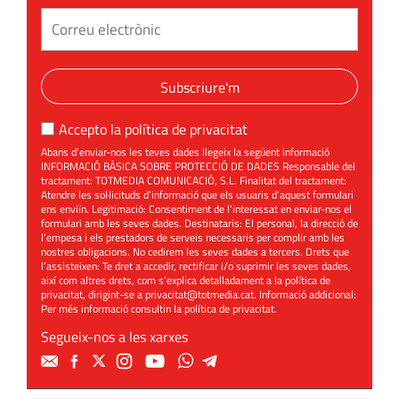
Subscriure'm
Accepto la
política de privacitat
Abans d’enviar-nos les teves dades llegeix la següent informació
INFORMACIÓ BÀSICA SOBRE PROTECCIÓ DE DADES Responsable del
tractament: TOTMEDIA COMUNICACIÓ, S.L. Finalitat del tractament:
Atendre les sol·licituds d’informació que els usuaris d’aquest formulari
ens enviïn. Legitimació: Consentiment de l’interessat en enviar-nos el
formulari amb les seves dades. Destinataris: El personal, la direcció de
l’empesa i els prestadors de serveis necessaris per complir amb les
nostres obligacions. No cedirem les seves dades a tercers. Drets que
l’assisteixen: Te dret a accedir, rectificar i/o suprimir les seves dades,
així com altres drets, com s’explica detalladament a la política de
privacitat, dirigint-se a
privacitat@totmedia.cat
. Informació addicional:
Per més informació consultin la
política de privacitat
.
Segueix-nos a les xarxes