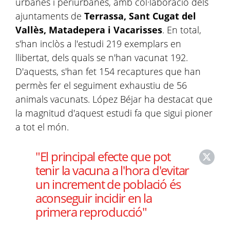
urbanes i periurbanes, amb col·laboració dels
ajuntaments de
Terrassa, Sant Cugat del
Vallès, Matadepera i Vacarisses
. En total,
s'han inclòs a l'estudi 219 exemplars en
llibertat, dels quals se n'han vacunat 192.
D'aquests, s'han fet 154 recaptures que han
permès fer el seguiment exhaustiu de 56
animals vacunats. López Béjar ha destacat que
la magnitud d'aquest estudi fa que sigui pioner
a tot el món.
"El principal efecte que pot
tenir la vacuna a l'hora d'evitar
un increment de població és
aconseguir incidir en la
primera reproducció"