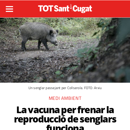
Un senglar passejant per Collserola. FOTO: Arxiu
MEDI AMBIENT
La vacuna per frenar la
reproducció de senglars
funciona