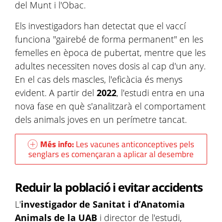
del Munt i l'Obac.
Els investigadors han detectat que el vaccí
funciona "gairebé de forma permanent" en les
femelles en època de pubertat, mentre que les
adultes necessiten noves dosis al cap d'un any.
En el cas dels mascles, l'eficàcia és menys
evident. A partir del
2022
, l'estudi entra en una
nova fase en què s'analitzarà el comportament
dels animals joves en un perímetre tancat.
Més info:
Les vacunes anticonceptives pels
senglars es començaran a aplicar al desembre
Reduir la població i evitar accidents
L'
investigador de Sanitat i d’Anatomia
Animals de la UAB
i director de l'estudi,