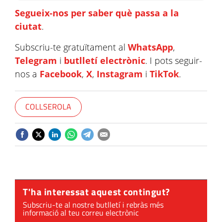
Segueix-nos per saber què passa a la
ciutat
.
Subscriu-te gratuïtament al
WhatsApp
,
Telegram
i
butlletí electrònic
. I pots seguir-
nos a
Facebook
,
X
,
Instagram
i
TikTok
.
COLLSEROLA
T'ha interessat aquest contingut?
Subscriu-te al nostre butlletí i rebràs més
informació al teu correu electrònic