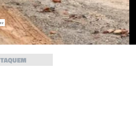
pez
STAQUEM