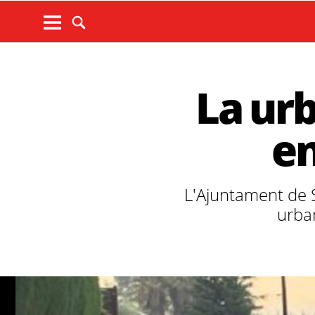
La urb
en
L'Ajuntament de S
urban