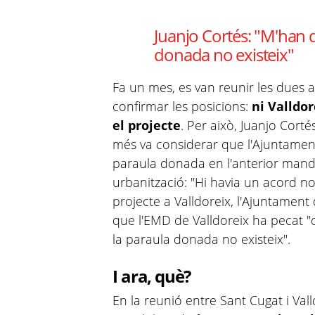
Juanjo Cortés: "M'han 
donada no existeix"
Fa un mes, es van reunir les dues a
confirmar les posicions:
ni Valldo
el projecte
. Per això, Juanjo Corté
més va considerar que l'Ajuntamen
paraula donada en l'anterior manda
urbanització: "Hi havia un acord no
projecte a Valldoreix, l'Ajuntament 
que l'EMD de Valldoreix ha pecat "
la paraula donada no existeix".
I ara, què?
En la reunió entre Sant Cugat i Vall