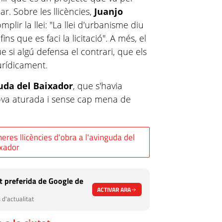
r. Sobre les llicències,
Juanjo
lir la llei: "La llei d'urbanisme diu
ns que es faci la licitació". A més, el
e si algú defensa el contrari, que els
 jurídicament.
uda del Baixador
, que s'havia
ova aturada i sense cap mena de
eres llicències d'obra a l'avinguda del
xador
 preferida de Google de
ACTIVAR ARA
 d'actualitat