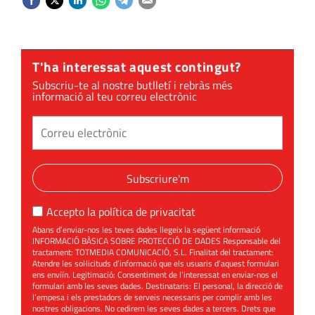
T'ha interessat aquest contingut?
Subscriu-te al nostre butlletí i rebràs més
informació al teu correu electrònic
Subscriure'm
Accepto la
política de privacitat
Abans d’enviar-nos les teves dades llegeix la següent informació
INFORMACIÓ BÀSICA SOBRE PROTECCIÓ DE DADES Responsable del
tractament: TOTMEDIA COMUNICACIÓ, S.L. Finalitat del tractament:
Atendre les sol·licituds d’informació que els usuaris d’aquest formulari
ens enviïn. Legitimació: Consentiment de l’interessat en enviar-nos el
formulari amb les seves dades. Destinataris: El personal, la direcció de
l’empesa i els prestadors de serveis necessaris per complir amb les
nostres obligacions. No cedirem les seves dades a tercers. Drets que