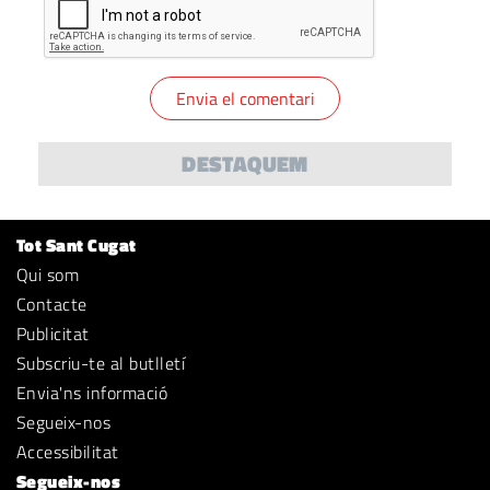
DESTAQUEM
Tot Sant Cugat
Qui som
Contacte
Publicitat
Subscriu-te al butlletí
Envia'ns informació
Segueix-nos
Accessibilitat
Segueix-nos