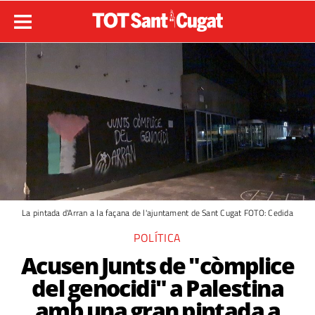
La pintada d'Arran a la façana de l'ajuntament de Sant Cugat FOTO: Cedida
POLÍTICA
Acusen Junts de "còmplice
del genocidi" a Palestina
amb una gran pintada a