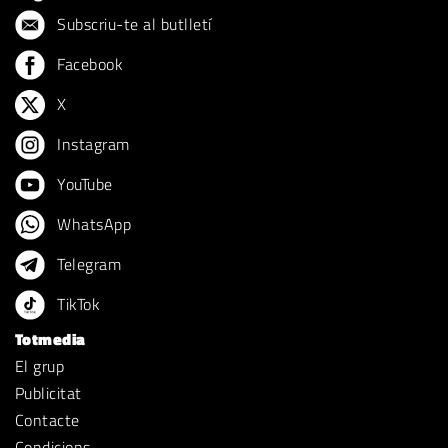
Subscriu-te al butlletí
Facebook
X
Instagram
YouTube
WhatsApp
Telegram
TikTok
Totmedia
El grup
Publicitat
Contacte
Condicions