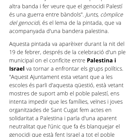
altra banda i fer veure que el genocidi Palestí
és una guerra entre bàndols".
Junts, còmplice
del genocidi
, és el lema de la pintada, que va
acompanyada d'una bandera palestina.
Aquesta pintada va aparèixer durant la nit del
19 de febrer, després de la celebració d'un ple
municipal on el conflcite entre
Palestina i
Israel
va tornar a enfrontar els grups polítics.
"Aquest Ajuntament esta vetant que a les
escoles és parli d'aquesta qüestió, està vetant
mostres de suport amb el poble palestí, ens
intenta impedir que les famílies, veïnes i joves
organitzades de Sant Cugat fem actes en
solidaritat a Palestina i parla d'una aparent
neutralitat que l'únic que fa és blanquejar el
genocidi que està fent Israel a tot el poble