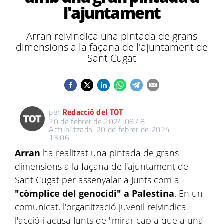
l'ajuntament
Arran reivindica una pintada de grans
dimensions a la façana de l'ajuntament de
Sant Cugat
per
Redacció del TOT
20 de febrer de 2024 08:48
Actualitzada: 20 de febrer de 2024
13:06
Arran
ha realitzat una pintada de grans
dimensions a la façana de l'ajuntament de
Sant Cugat per assenyalar a Junts com a
"còmplice del genocidi" a Palestina
. En un
comunicat, l'organització juvenil reivindica
l'acció i acusa Junts de "mirar cap a que a una