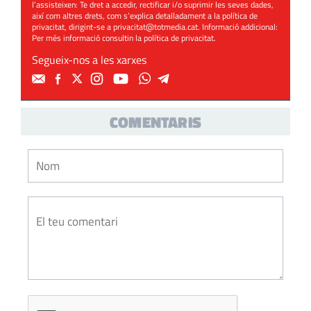
l’assisteixen: Te dret a accedir, rectificar i/o suprimir les seves dades,
així com altres drets, com s’explica detalladament a la política de
privacitat, dirigint-se a
privacitat@totmedia.cat
. Informació addicional:
Per més informació consultin la
política de privacitat
.
Segueix-nos a les xarxes
COMENTARIS