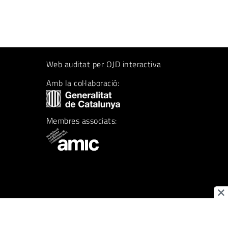
Web auditat per OJD interactiva
Amb la col·laboració:
Membres associats: