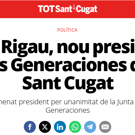
POLÍTICA
 Rigau, nou pres
 Generaciones d
Sant Cugat
enat president per unanimitat de la Junt
Generaciones