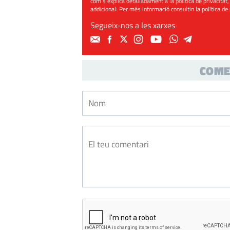
com s’explica detalladament a la política de privacitat,
addicional: Per més informació consultin la
política de
Segueix-nos a les xarxes
COME