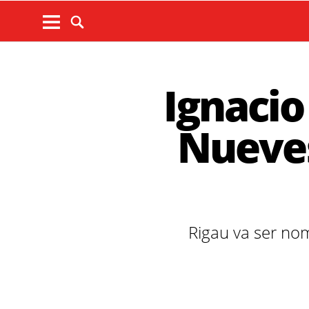
Ignacio
Nueves
Rigau va ser nom