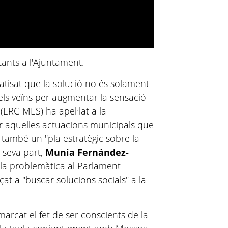
ants a l'Ajuntament.
atisat que la solució no és solament
els veïns per augmentar la sensació
(ERC-MES)
ha
apel·lat a la
ar aquelles actuacions municipals que
també un "pla estratègic sobre la
a seva part,
Munia Fernández-
la problemàtica al Parlament
t a "buscar solucions socials" a la
marcat el fet de ser conscients de la