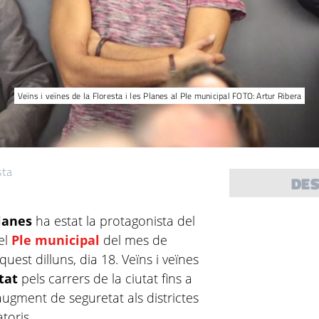
Veïns i veïnes de la Floresta i les Planes al Ple municipal FOTO: Artur Ribera
sta
DE
lanes
ha estat la protagonista del
el
Ple municipal
del mes de
quest dilluns, dia 18. Veïns i veïnes
tat
pels carrers de la ciutat fins a
ugment de seguretat als districtes
toris.