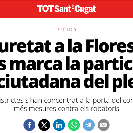
POLÍTICA
retat a la Flores
s marca la partic
ciutadana del pl
districtes s'han concentrat a la porta del c
més mesures contra els robatoris