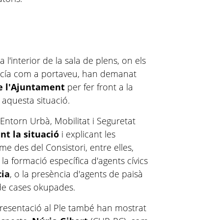
l'interior de la sala de plens, on els
cía
com a portaveu, han demanat
e l'Ajuntament
per fer front a la
 aquesta situació.
d'Entorn Urbà, Mobilitat i Seguretat
t la situació
i explicant les
e des del Consistori, entre elles,
 la formació específica d'agents cívics
cia
, o la presència d'agents de paisà
 de cases
okupades
.
epresentació al Ple també han mostrat