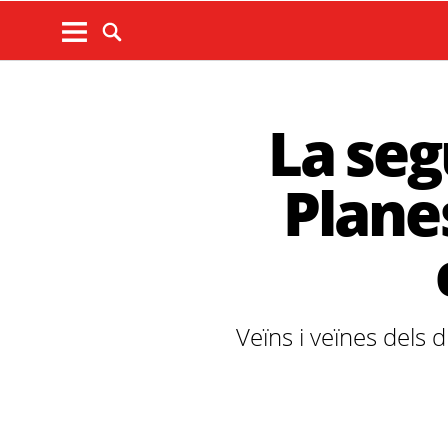
La segu
Plane
Veïns i veïnes dels 