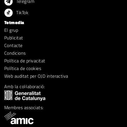
Telegram
TikTok
Totmedia
El grup
Publicitat
Contacte
Condicions
Política de privacitat
Política de cookies
Web auditat per OJD interactiva
Amb la col·laboració:
Membres associats: