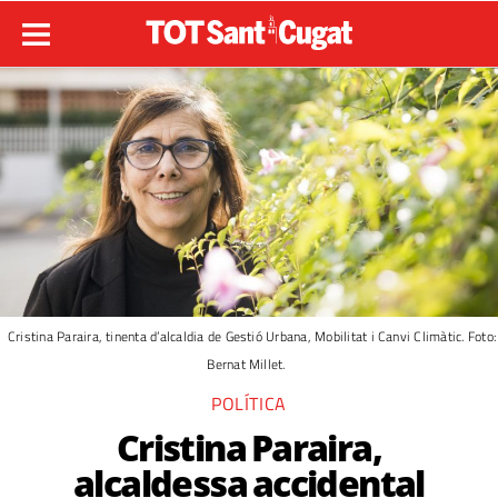
Cristina Paraira, tinenta d’alcaldia de Gestió Urbana, Mobilitat i Canvi Climàtic. Foto:
Bernat Millet.
POLÍTICA
Cristina Paraira,
alcaldessa accidental