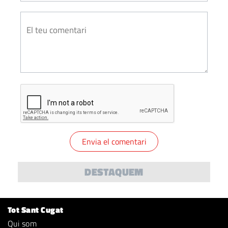
DESTAQUEM
Tot Sant Cugat
Qui som