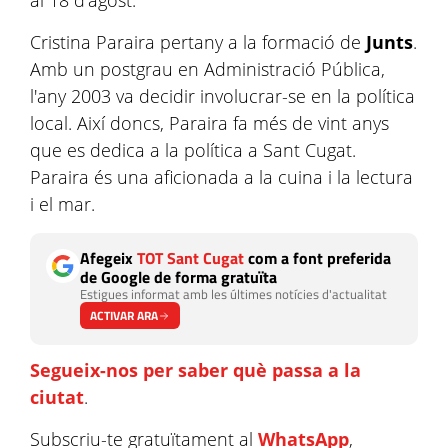
al 18 d'agost.
Cristina Paraira pertany a la formació de
Junts
.
Amb un postgrau en Administració Pública,
l'any 2003 va decidir involucrar-se en la política
local. Així doncs, Paraira fa més de vint anys
que es dedica a la política a Sant Cugat.
Paraira és una aficionada a la cuina i la lectura
i el mar.
Afegeix
TOT Sant Cugat
com a font preferida
de Google de forma gratuïta
Estigues informat amb les últimes notícies d'actualitat
ACTIVAR ARA
Segueix-nos per saber què passa a la
ciutat
.
Subscriu-te gratuïtament al
WhatsApp
,