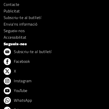
Contacte
Publicitat
Subscriu-te al butlletí
Envia'ns informació
Segueix-nos
Accessibilitat
Segueix-nos
Subscriu-te al butlletí
Facebook
X
Instagram
YouTube
WhatsApp