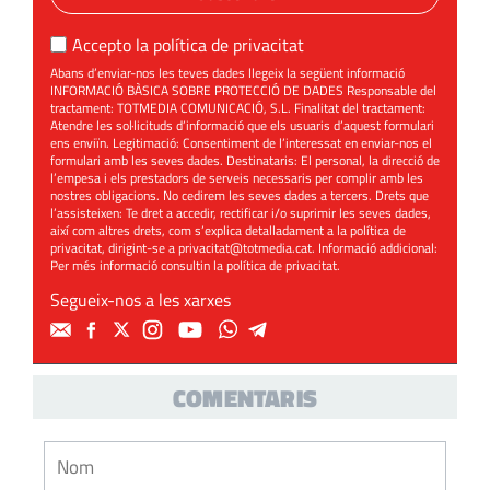
Accepto la
política de privacitat
Abans d’enviar-nos les teves dades llegeix la següent informació
INFORMACIÓ BÀSICA SOBRE PROTECCIÓ DE DADES Responsable del
tractament: TOTMEDIA COMUNICACIÓ, S.L. Finalitat del tractament:
Atendre les sol·licituds d’informació que els usuaris d’aquest formulari
ens enviïn. Legitimació: Consentiment de l’interessat en enviar-nos el
formulari amb les seves dades. Destinataris: El personal, la direcció de
l’empesa i els prestadors de serveis necessaris per complir amb les
nostres obligacions. No cedirem les seves dades a tercers. Drets que
l’assisteixen: Te dret a accedir, rectificar i/o suprimir les seves dades,
així com altres drets, com s’explica detalladament a la política de
privacitat, dirigint-se a
privacitat@totmedia.cat
. Informació addicional:
Per més informació consultin la
política de privacitat
.
Segueix-nos a les xarxes
COMENTARIS