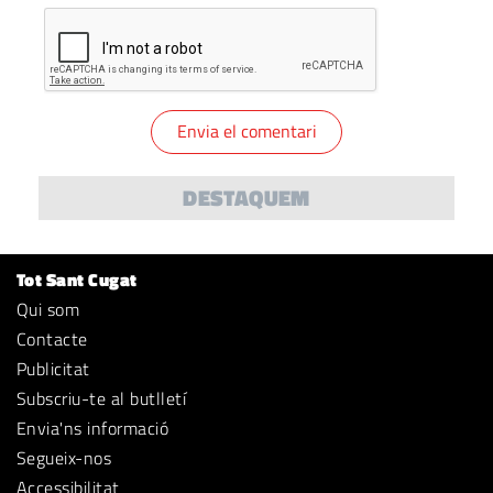
DESTAQUEM
Tot Sant Cugat
Qui som
Contacte
Publicitat
Subscriu-te al butlletí
Envia'ns informació
Segueix-nos
Accessibilitat