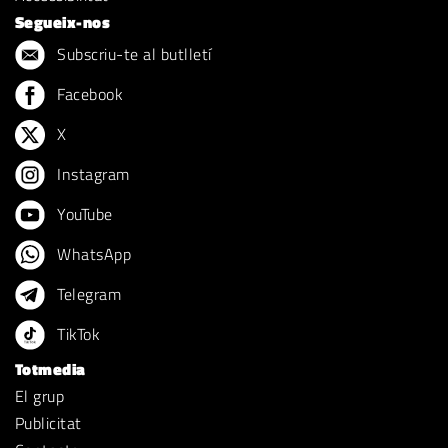
Segueix-nos
Subscriu-te al butlletí
Facebook
X
Instagram
YouTube
WhatsApp
Telegram
TikTok
Totmedia
El grup
Publicitat