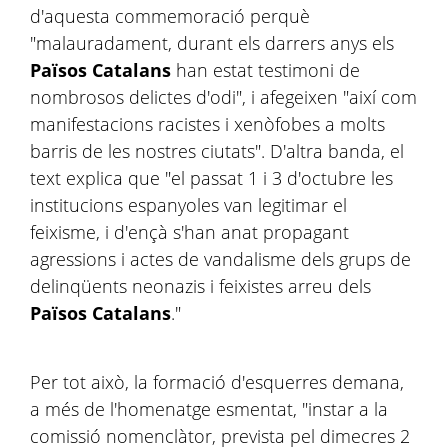
d'aquesta commemoració perquè
"malauradament, durant els darrers anys els
Països Catalans
han estat testimoni de
nombrosos delictes d'odi", i afegeixen "així com
manifestacions racistes i xenòfobes a molts
barris de les nostres ciutats". D'altra banda, el
text explica que "el passat 1 i 3 d'octubre les
institucions espanyoles van legitimar el
feixisme, i d'ençà s'han anat propagant
agressions i actes de vandalisme dels grups de
delinqüents neonazis i feixistes arreu dels
Països Catalans
."
Per tot això, la formació d'esquerres demana,
a més de l'homenatge esmentat, "instar a la
comissió nomenclàtor, prevista pel dimecres 2