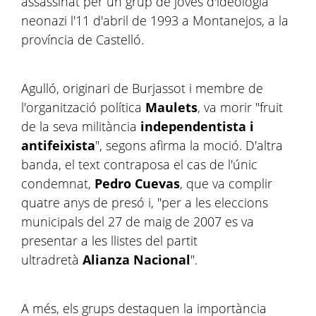
assassinat per un grup de joves d'ideologia
neonazi l'11 d'abril de 1993 a Montanejos, a la
província de Castelló.
Agulló, originari de Burjassot i membre de
l'organització política
Maulets
, va morir "fruit
de la seva militància
independentista i
antifeixista
", segons afirma la moció. D'altra
banda, el text contraposa el cas de l'únic
condemnat,
Pedro Cuevas
, que va complir
quatre anys de presó i, "per a les eleccions
municipals del 27 de maig de 2007 es va
presentar a les llistes del partit
ultradretà
Alianza Nacional
".
A més, els grups destaquen la importància