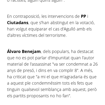
En contraposició, les intervencions de
PP
i
Ciutadans
, que s'han abstingut en la votació,
han volgut equiparar el cas d'Agulló amb els
d'altres víctimes del terrorisme.
Álvaro Benejam
, dels populars, ha destacat
que no es pot parlar d'impunitat quan l'autor
material de l'assassinat "va ser condemnat a 26
anys de presó, i dins en va complir 8". A més,
ha criticat que "a mi el que m'agradaria és que
a aquest ple condemnéssim tots els fets que
tinguin qualsevol semblança amb aquest, però
els partits proposants no ho fan".