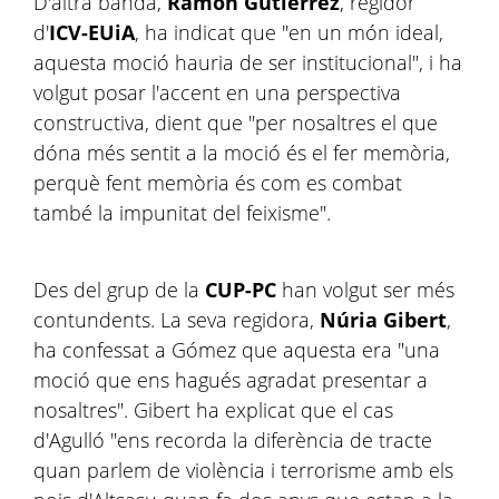
D'altra banda,
Ramón Gutiérrez
, regidor
d'
ICV-EUiA
, ha indicat que "en un món ideal,
aquesta moció hauria de ser institucional", i ha
volgut posar l'accent en una perspectiva
constructiva, dient que "per nosaltres el que
dóna més sentit a la moció és el fer memòria,
perquè fent memòria és com es combat
també la impunitat del feixisme".
Des del grup de la
CUP-PC
han volgut ser més
contundents. La seva regidora,
Núria Gibert
,
ha confessat a Gómez que aquesta era "una
moció que ens hagués agradat presentar a
nosaltres". Gibert ha explicat que el cas
d'Agulló "ens recorda la diferència de tracte
quan parlem de violència i terrorisme amb els