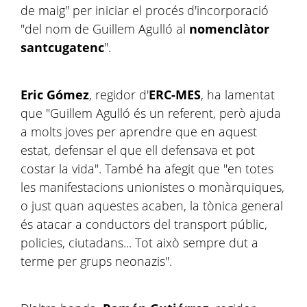
de maig" per iniciar el procés d'incorporació
"del nom de Guillem Agulló al
nomenclàtor
santcugatenc
".
Eric Gómez
, regidor d'
ERC-MES
, ha lamentat
que "Guillem Agulló és un referent, però ajuda
a molts joves per aprendre que en aquest
estat, defensar el que ell defensava et pot
costar la vida". També ha afegit que "en totes
les manifestacions unionistes o monàrquiques,
o just quan aquestes acaben, la tònica general
és atacar a conductors del transport públic,
policies, ciutadans... Tot això sempre dut a
terme per grups neonazis".