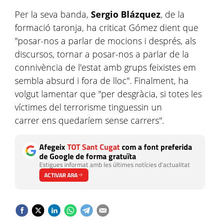
Per la seva banda,
Sergio Blázquez
, de la
formació taronja, ha criticat Gómez dient que
"posar-nos a parlar de mocions i després, als
discursos, tornar a posar-nos a parlar de la
connivència de l'estat amb grups feixistes em
sembla absurd i fora de lloc". Finalment, ha
volgut lamentar que "per desgràcia, si totes les
víctimes del terrorisme tinguessin un
carrer ens quedaríem sense carrers".
Afegeix
TOT Sant Cugat
com a font preferida
de Google de forma gratuïta
Estigues informat amb les últimes notícies d'actualitat
ACTIVAR ARA