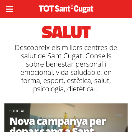
SALUT
Descobreix els millors centres de
salut de Sant Cugat. Consells
sobre benestar personal i
emocional, vida saludable, en
forma, esport, estètica, salut,
psicologia, dietètica...
SOCIETAT
Nova campanya per
donar sang a Sant