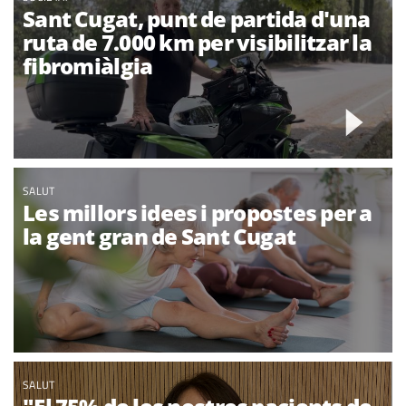
Sant Cugat, punt de partida d'una
ruta de 7.000 km per visibilitzar la
fibromiàlgia
SALUT
Les millors idees i propostes per a
la gent gran de Sant Cugat
SALUT