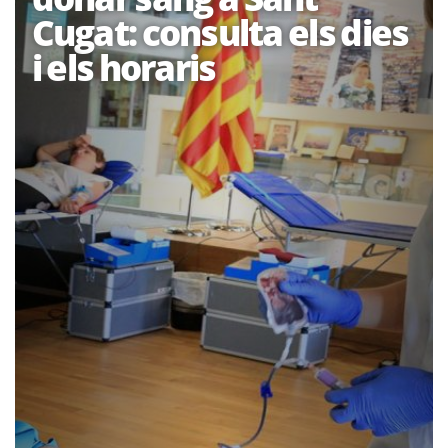
Cugat: consulta els dies
i els horaris