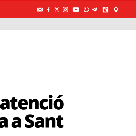
atenció
a a Sant