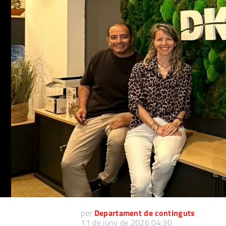
per
Departament de continguts
11 de juny de 2026 04:30