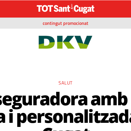
contingut promocionat
SALUT
seguradora amb 
 i personalitzad