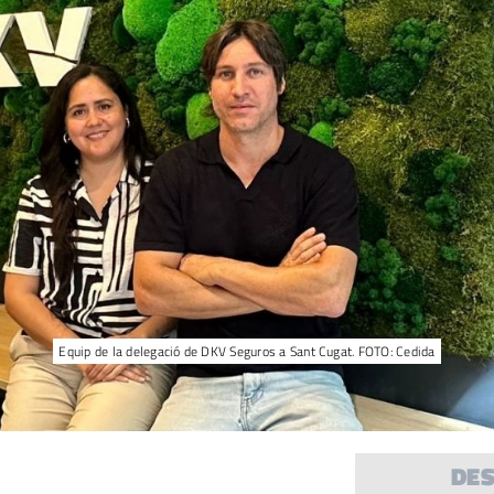
Equip de la delegació de DKV Seguros a Sant Cugat. FOTO: Cedida
DE