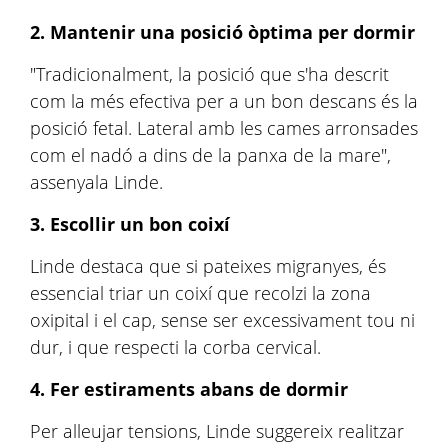
2. Mantenir una posició òptima per dormir
"Tradicionalment, la posició que s'ha descrit
com la més efectiva per a un bon descans és la
posició fetal. Lateral amb les cames arronsades
com el nadó a dins de la panxa de la mare",
assenyala Linde.
3. Escollir un bon coixí
Linde destaca que si pateixes migranyes, és
essencial triar un coixí que recolzi la zona
oxipital i el cap, sense ser excessivament tou ni
dur, i que respecti la corba cervical.
4. Fer estiraments abans de dormir
Per alleujar tensions, Linde suggereix realitzar