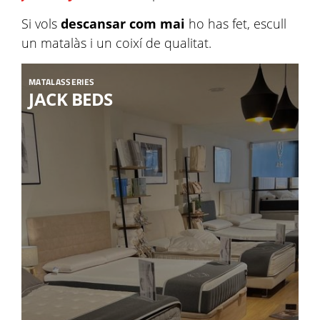
Si vols
descansar com mai
ho has fet, escull
un matalàs i un coixí de qualitat.
MATALASSERIES
JACK BEDS