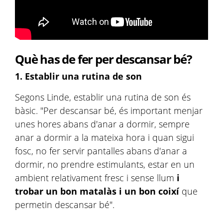
Què has de fer per descansar bé?
1. Establir una rutina de son
Segons Linde, establir una rutina de son és
bàsic. "Per descansar bé, és important menjar
unes hores abans d'anar a dormir, sempre
anar a dormir a la mateixa hora i quan sigui
fosc, no fer servir pantalles abans d'anar a
dormir, no prendre estimulants, estar en un
ambient relativament fresc i sense llum
i
trobar un bon matalàs i un bon coixí
que
permetin descansar bé".