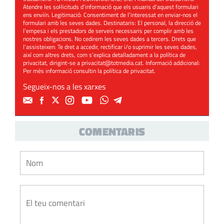
Atendre les sol·licituds d’informació que els usuaris d’aquest formulari
ens enviïn. Legitimació: Consentiment de l’interessat en enviar-nos el
formulari amb les seves dades. Destinataris: El personal, la direcció de
l’empesa i els prestadors de serveis necessaris per complir amb les
nostres obligacions. No cedirem les seves dades a tercers. Drets que
l’assisteixen: Te dret a accedir, rectificar i/o suprimir les seves dades,
així com altres drets, com s’explica detalladament a la política de
privacitat, dirigint-se a
privacitat@totmedia.cat
. Informació addicional:
Per més informació consultin la
política de privacitat
.
Segueix-nos a les xarxes
COMENTARIS