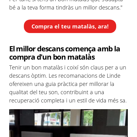
bé a la teva forma tindràs un millor descans."
Compra el teu matalàs, ara!
El millor descans comença amb la
compra d'un bon matalàs
Tenir un bon matalàs i coixí són claus per a un
descans òptim. Les recomanacions de Linde
ofereixen una guia pràctica per millorar la
qualitat del teu son, contribuint a una
recuperació completa i un estil de vida més sa.