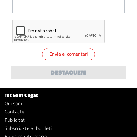
DESTAQUEM
Tot Sant Cugat
Qui som
Contacte
Publicitat
Subscriu-te al butlletí
Envia'ns informació