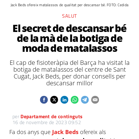
Jack Beds ofereix matalassos de qualitat per descansar bé. FOTO: Cedida
SALUT
El secret de descansar bé
de la mà de la botiga de
moda de matalassos
El cap de fisioteràpia del Barça ha visitat la
botiga de matalassos del centre de Sant
Cugat, Jack Beds, per donar consells per
descansar millor
per
Departament de continguts
16 de novembre de 2023 09:52
Fa dos anys que
Jack Beds
ofereix als