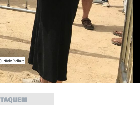
: Nielo Ballart
STAQUEM