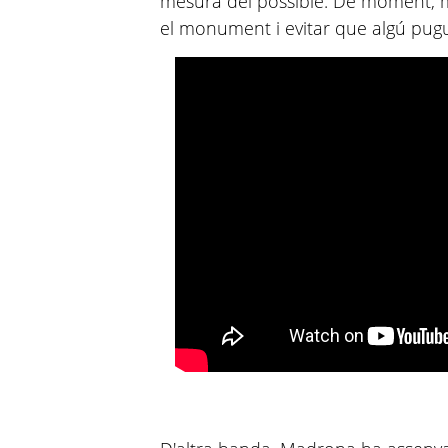
mesura del possible. De moment, m
el monument i evitar que algú pugui