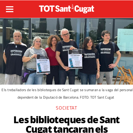
Els treballadors de les biblioteques de Sant Cugat se sumaran a la vaga del personal
dependent de la Diputació de Barcelona. FOTO: TOT Sant Cugat
SOCIETAT
Les biblioteques de Sant
Cugat tancaran els