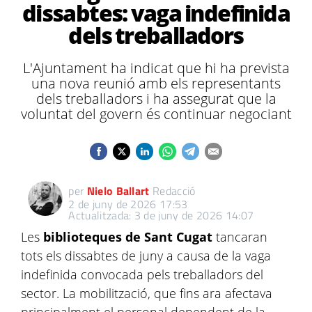
dissabtes: vaga indefinida
dels treballadors
L'Ajuntament ha indicat que hi ha prevista
una nova reunió amb els representants
dels treballadors i ha assegurat que la
voluntat del govern és continuar negociant
per
Nielo Ballart
Redacció
2 de juny de 2026 17:53
Actualitzada: 3 de juny de 2026 14:07
Les
biblioteques de Sant Cugat
tancaran
tots els dissabtes de juny a causa de la vaga
indefinida convocada pels treballadors del
sector. La mobilització, que fins ara afectava