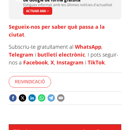
Estigues informat amb les últimes notícies d'actualitat
ACTIVAR ARA
Segueix-nos per saber què passa a la
ciutat
.
Subscriu-te gratuïtament al
WhatsApp
,
Telegram
i
butlletí electrònic
. I pots seguir-
nos a
Facebook
,
X
,
Instagram
i
TikTok
.
REIVINDICACIÓ