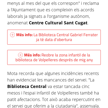
menys al mes del que els correspon" i reclama
a l'Ajuntament que es compleixin els acords
laborals ja signats a l'organisme autònom,
anomenat
Centre Cultural Sant Cugat
.
Més info:
La Biblioteca Central Gabriel Ferrater
ja té data d'obertura
Més info:
Reobre la zona infantil de la
biblioteca de Volpelleres després de mig any
Mota recorda que algunes incidències recents
han evidenciat les mancances del servei. "La
Biblioteca Central
va estar tancada cinc
mesos i l'espai infantil de Volpelleres també ha
patit afectacions. Tot això acaba repercutint en
el servei que oferim a la ciutadania", assenyala.