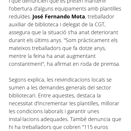
i que denuncien que es pretén mantenir
l'obertura d'alguns equipaments amb plantilles
reduïdes.
José Fernando Mota
, treballador
auxiliar de biblioteca i delegat de la CGT,
assegura que la situació s'ha anat deteriorant
durant els últims anys. "Som pràcticament els
mateixos treballadors que fa dotze anys,
mentre la feina ha anat augmentant
constantment", ha afirmat en roda de premsa.
Segons explica, les reivindicacions locals se
sumen a les demandes generals del sector
bibliotecari. Entre aquestes, destaca la
necessitat d'incrementar les plantilles, millorar
les condicions laborals i garantir unes
instal·lacions adequades. També denuncia que
hi ha treballadors que cobren "115 euros