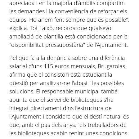
apreciada i en la majoria d'àmbits compartim
les demandes i la conveniència de reforçar els
equips. Ho anem fent sempre que és possible",
explica. Tot i això, recorda que qualsevol
ampliació de plantilla està condicionada per la
"disponibilitat pressupostària" de l'Ajuntament.
Pel que fa a la denúncia sobre una diferència
salarial d'uns 115 euros mensuals, Brugarolas
afirma que el consistori està estudiant la
qüestió per analitzar-ne l'abast i les possibles
solucions. El responsable municipal també
apunta que el servei de biblioteques s'ha
integrat directament dins l'estructura de
l'Ajuntament i considera que el destí natural és
que, amb el pas dels anys, "els treballadors de
les biblioteques acabin tenint unes condicions