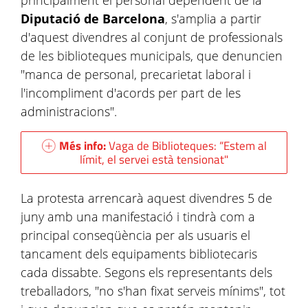
principalment el personal dependent de la
Diputació de Barcelona
, s'amplia a partir
d'aquest divendres al conjunt de professionals
de les biblioteques municipals, que denuncien
"manca de personal, precarietat laboral i
l'incompliment d'acords per part de les
administracions".
Més info:
Vaga de Biblioteques: “Estem al
límit, el servei està tensionat"
La protesta arrencarà aquest divendres 5 de
juny amb una manifestació i tindrà com a
principal conseqüència per als usuaris el
tancament dels equipaments bibliotecaris
cada dissabte. Segons els representants dels
treballadors, "no s'han fixat serveis mínims", tot