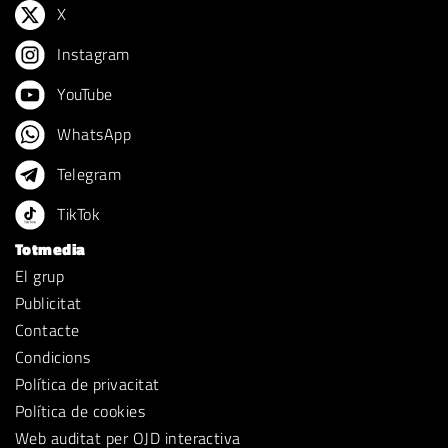
X
Instagram
YouTube
WhatsApp
Telegram
TikTok
Totmedia
El grup
Publicitat
Contacte
Condicions
Política de privacitat
Política de cookies
Web auditat per OJD interactiva