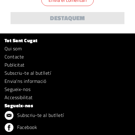
DESTAQUEM
Tot Sant Cugat
Qui som
Contacte
Publicitat
Subscriu-te al butlletí
Envia'ns informació
Segueix-nos
Accessibilitat
Segueix-nos
Subscriu-te al butlletí
Facebook