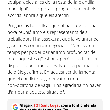
equiparables a les de la resta de la plantilla
municipal", incorporant progressivament els
acords laborals que els afectin.
Brugarolas ha indicat que hi ha prevista una
nova reunió amb els representants dels
treballadors i ha assegurat que la voluntat del
govern és continuar negociant. "Necessitem
temps per poder parlar amb profunditat de
totes aquestes qüestions, però hi ha la millor
disposició per tractar-les. No serà per manca
de diàleg", afirma. En aquest sentit, lamenta
que el conflicte hagi derivat en una
convocatòria de vaga: "Ens agradaria no haver
d'arribar a aquesta situació".
Afegeix
TOT Sant Cugat
com a font preferida
de Google de forma gratuïta