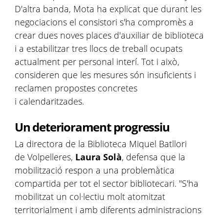
D'altra banda, Mota ha explicat que durant les
negociacions el consistori s'ha compromès a
crear dues noves places d'auxiliar de biblioteca
i a estabilitzar tres llocs de treball ocupats
actualment per personal interí. Tot i això,
consideren que les mesures són insuficients i
reclamen propostes concretes
i calendaritzades.
Un deteriorament progressiu
La directora de la Biblioteca Miquel Batllori
de Volpelleres,
Laura Solà
, defensa que la
mobilització respon a una problemàtica
compartida per tot el sector bibliotecari. "S'ha
mobilitzat un col·lectiu molt atomitzat
territorialment i amb diferents administracions