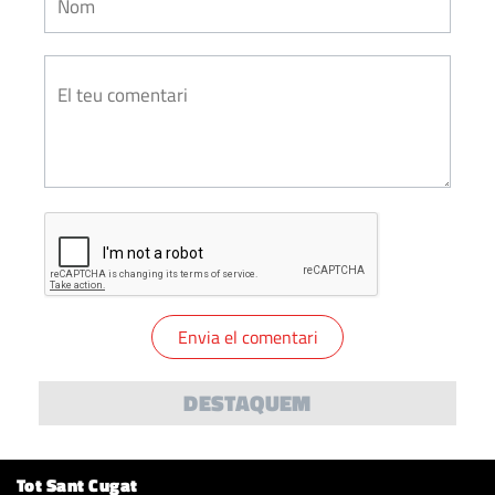
DESTAQUEM
Tot Sant Cugat