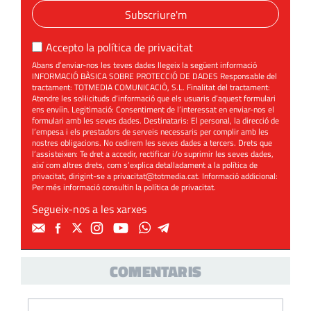
Subscriure'm
Accepto la
política de privacitat
Abans d’enviar-nos les teves dades llegeix la següent informació
INFORMACIÓ BÀSICA SOBRE PROTECCIÓ DE DADES Responsable del
tractament: TOTMEDIA COMUNICACIÓ, S.L. Finalitat del tractament:
Atendre les sol·licituds d’informació que els usuaris d’aquest formulari
ens enviïn. Legitimació: Consentiment de l’interessat en enviar-nos el
formulari amb les seves dades. Destinataris: El personal, la direcció de
l’empesa i els prestadors de serveis necessaris per complir amb les
nostres obligacions. No cedirem les seves dades a tercers. Drets que
l’assisteixen: Te dret a accedir, rectificar i/o suprimir les seves dades,
així com altres drets, com s’explica detalladament a la política de
privacitat, dirigint-se a
privacitat@totmedia.cat
. Informació addicional:
Per més informació consultin la
política de privacitat
.
Segueix-nos a les xarxes
COMENTARIS