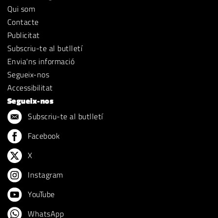
Qui som
Contacte
Publicitat
Subscriu-te al butlletí
Envia'ns informació
Segueix-nos
Accessibilitat
Segueix-nos
Subscriu-te al butlletí
Facebook
X
Instagram
YouTube
WhatsApp