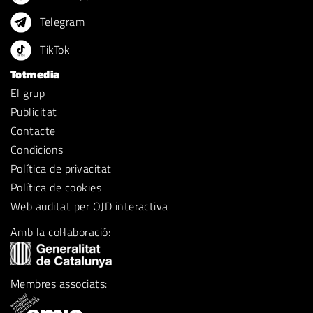
Telegram
TikTok
Totmedia
El grup
Publicitat
Contacte
Condicions
Política de privacitat
Política de cookies
Web auditat per OJD interactiva
Amb la col·laboració:
Membres associats: