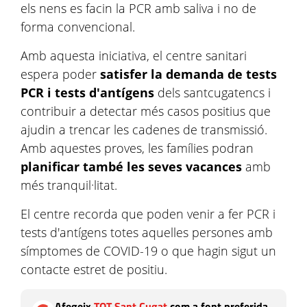
els nens es facin la PCR amb saliva i no de
forma convencional.
Amb aquesta iniciativa, el centre sanitari
espera poder
satisfer la demanda de tests
PCR i tests d'antígens
dels santcugatencs i
contribuir a detectar més casos positius que
ajudin a trencar les cadenes de transmissió.
Amb aquestes proves, les famílies podran
planificar també les seves vacances
amb
més tranquil·litat.
El centre recorda que poden venir a fer PCR i
tests d'antígens totes aquelles persones amb
símptomes de COVID-19 o que hagin sigut un
contacte estret de positiu.
Afegeix
TOT Sant Cugat
com a font preferida