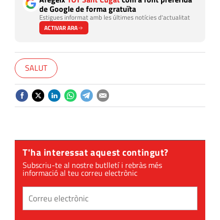
de Google de forma gratuïta
Estigues informat amb les últimes notícies d'actualitat
ACTIVAR ARA
SALUT
T'ha interessat aquest contingut?
Subscriu-te al nostre butlletí i rebràs més
informació al teu correu electrònic