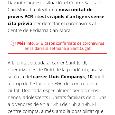
Davant d'aquesta situació, el Centre Sanitari
Can Mora ha afegit una
nova unitat de
proves PCR i tests ràpids d’antígens
sense
cita prèvia
per detectar el coronavirus al
Centre de Pediatria Can Mora.
Més info:
648 casos confirmats de coronavirus
en la darrera setmana a Sant Cugat
A la unitat situada al carrer Sant Jordi,
operativa des de l'inici de la pandèmia, ara se
suma la del
carrer Lluís Companys, 10
, molt
a prop de l'estació de FGC del centre de la
ciutat. Dedicada especialment per als nens i
nenes, adolescents i unitats familiars de dilluns
a divendres de 9h a 13h i de 16h a 19h. El
centre compta, a més, amb la possibilitat que