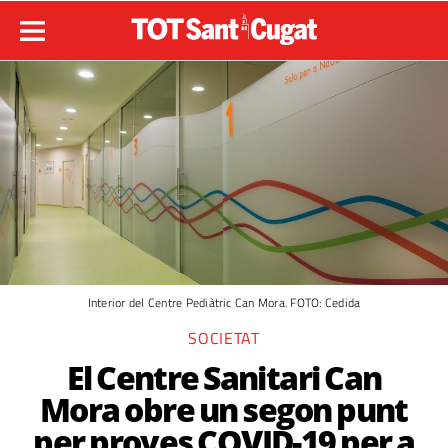
Interior del Centre Pediàtric Can Mora. FOTO: Cedida
SOCIETAT
El Centre Sanitari Can
Mora obre un segon punt
per proves COVID-19 per a