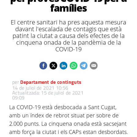
famílies
El centre sanitari ha pres aquesta mesura
davant l'escalada de contagis que està
patint la ciutat a causa dels efectes de la
cinquena onada de la pandèmia de la
COVID-19
per
Departament de continguts
14 de juliol de 2021 10:56
Actualitzada: 15 de juliol de 2021
09:09
La COVID-19 està desbocada a Sant Cugat,
amb un índex de rebrot situat per sobre de
2.000 punts. La cinquena onada està sacsejant
amb força la ciutat i els CAPs estan desbordats.