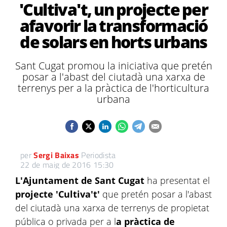
'Cultiva't, un projecte per
afavorir la transformació
de solars en horts urbans
Sant Cugat promou la iniciativa que pretén
posar a l'abast del ciutadà una xarxa de
terrenys per a la pràctica de l'horticultura
urbana
per
Sergi Baixas
Periodista
22 de maig de 2016 15:30
L'Ajuntament de Sant Cugat
ha presentat el
projecte 'Cultiva't'
que pretén posar a l'abast
del ciutadà una xarxa de terrenys de propietat
pública o privada per a l
a pràctica de