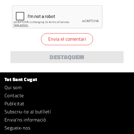
DESTAQUEM
Tot Sant Cugat
Qui som
Contacte
Publicitat
Subscriu-te al butlletí
Envia'ns informació
Segueix-nos