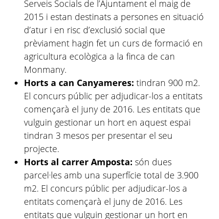
Serveis Socials de l’Ajuntament el maig de
2015 i estan destinats a persones en situació
d’atur i en risc d’exclusió social que
prèviament hagin fet un curs de formació en
agricultura ecològica a la finca de can
Monmany.
Horts a can Canyameres:
tindran 900 m2.
El concurs públic per adjudicar-los a entitats
començarà el juny de 2016. Les entitats que
vulguin gestionar un hort en aquest espai
tindran 3 mesos per presentar el seu
projecte.
Horts al carrer Amposta:
són dues
parcel·les amb una superfície total de 3.900
m2. El concurs públic per adjudicar-los a
entitats començarà el juny de 2016. Les
entitats que vulguin gestionar un hort en