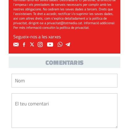
l’empesa i els prestadors de serveis necessaris per complir amb les
nostres obligacions. No cedirem les seves dades a tercers. Drets que
l’assisteixen: Te dret a accedir, rectificar i/o suprimir les seves dades,
així com altres drets, com s’explica detalladament a la política de
privacitat, dirigint-se a
privacitat@totmedia.cat
. Informació addicional:
Per més informació consultin la
política de privacitat
.
Segueix-nos a les xarxes
COMENTARIS