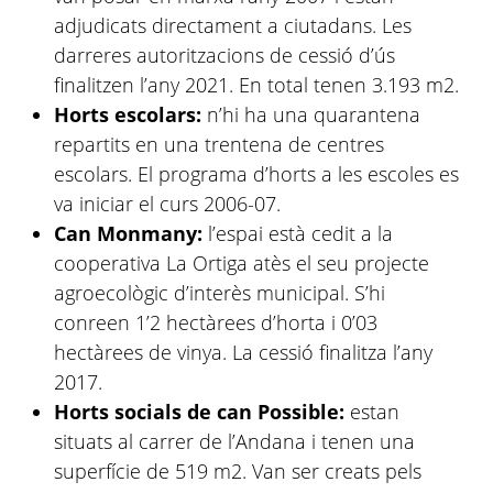
adjudicats directament a ciutadans. Les
darreres autoritzacions de cessió d’ús
finalitzen l’any 2021. En total tenen 3.193 m2.
Horts escolars:
n’hi ha una quarantena
repartits en una trentena de centres
escolars. El programa d’horts a les escoles es
va iniciar el curs 2006-07.
Can Monmany:
l’espai està cedit a la
cooperativa La Ortiga atès el seu projecte
agroecològic d’interès municipal. S’hi
conreen 1’2 hectàrees d’horta i 0’03
hectàrees de vinya. La cessió finalitza l’any
2017.
Horts socials de can Possible:
estan
situats al carrer de l’Andana i tenen una
superfície de 519 m2. Van ser creats pels