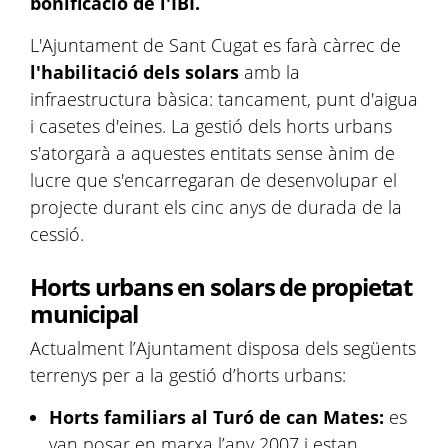
bonificació de l'IBI.
L'Ajuntament de Sant Cugat es farà càrrec de
l'habilitació dels solars
amb la
infraestructura bàsica: tancament, punt d'aigua
i casetes d'eines. La gestió dels horts urbans
s'atorgarà a aquestes entitats sense ànim de
lucre que s'encarregaran de desenvolupar el
projecte durant els cinc anys de durada de la
cessió.
Horts urbans en solars de propietat
municipal
Actualment l’Ajuntament disposa dels següents
terrenys per a la gestió d’horts urbans:
Horts familiars al Turó de can Mates:
es
van posar en marxa l’any 2007 i estan