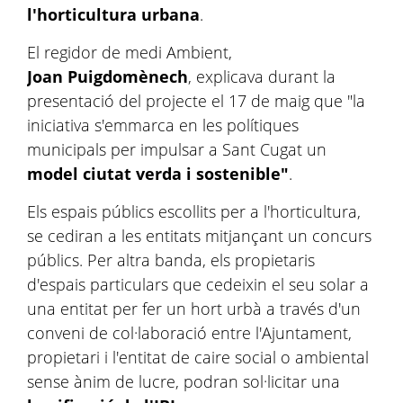
l'horticultura urbana
.
El regidor de medi Ambient,
Joan Puigdomènech
, explicava durant la
presentació del projecte el 17 de maig que "la
iniciativa s'emmarca en les polítiques
municipals per impulsar a Sant Cugat un
model ciutat verda i sostenible"
.
Els espais públics escollits per a l'horticultura,
se cediran a les entitats mitjançant un concurs
públics. Per altra banda, els propietaris
d'espais particulars que cedeixin el seu solar a
una entitat per fer un hort urbà a través d'un
conveni de col·laboració entre l'Ajuntament,
propietari i l'entitat de caire social o ambiental
sense ànim de lucre, podran sol·licitar una