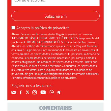
Subscriure'm
Accepto la
política de privacitat
Abans d’enviar-nos les teves dades llegeix la següent informació
INFORMACIÓ BÀSICA SOBRE PROTECCIÓ DE DADES Responsable del
tractament: TOTMEDIA COMUNICACIÓ, S.L. Finalitat del tractament:
Atendre les sol·licituds d’informació que els usuaris d’aquest formulari
ens enviïn. Legitimació: Consentiment de l’interessat en enviar-nos el
formulari amb les seves dades. Destinataris: El personal, la direcció de
l’empesa i els prestadors de serveis necessaris per complir amb les
nostres obligacions. No cedirem les seves dades a tercers. Drets que
l’assisteixen: Te dret a accedir, rectificar i/o suprimir les seves dades,
així com altres drets, com s’explica detalladament a la política de
privacitat, dirigint-se a
privacitat@totmedia.cat
. Informació addicional:
Per més informació consultin la
política de privacitat
.
Segueix-nos a les xarxes
COMENTARIS