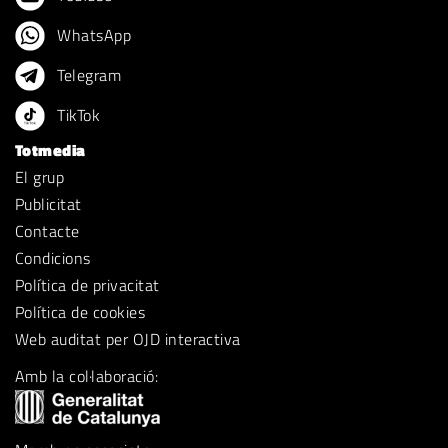
WhatsApp
Telegram
TikTok
Totmedia
El grup
Publicitat
Contacte
Condicions
Política de privacitat
Política de cookies
Web auditat per OJD interactiva
Amb la col·laboració: