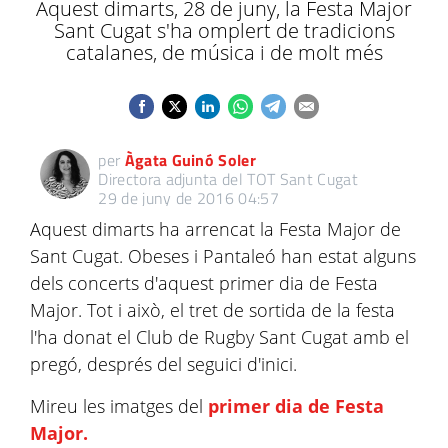
Aquest dimarts, 28 de juny, la Festa Major
Sant Cugat s'ha omplert de tradicions
catalanes, de música i de molt més
per
Àgata Guinó Soler
Directora adjunta del TOT Sant Cugat
29 de juny de 2016 04:57
Aquest dimarts ha arrencat la Festa Major de
Sant Cugat. Obeses i Pantaleó han estat alguns
dels concerts d'aquest primer dia de Festa
Major. Tot i això, el tret de sortida de la festa
l'ha donat el Club de Rugby Sant Cugat amb el
pregó, després del seguici d'inici.
Mireu les imatges del
primer dia de Festa
Major.