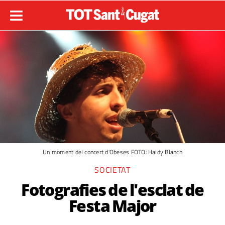
Un moment del concert d'Obeses FOTO: Haidy Blanch
SOCIETAT
Fotografies de l'esclat de
Festa Major