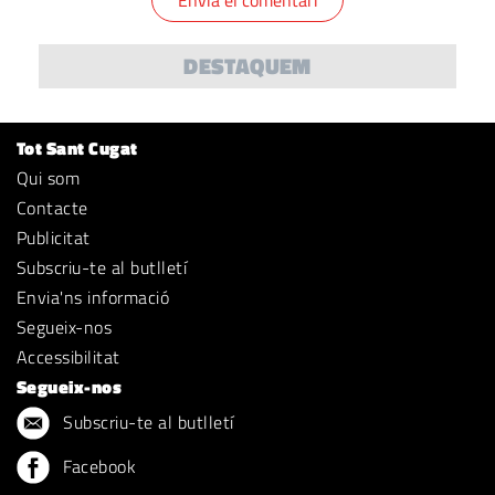
DESTAQUEM
Tot Sant Cugat
Qui som
Contacte
Publicitat
Subscriu-te al butlletí
Envia'ns informació
Segueix-nos
Accessibilitat
Segueix-nos
Subscriu-te al butlletí
Facebook