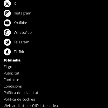
X
Instagram
YouTube
WhatsApp
Telegram
TikTok
Totmedia
El grup
Publicitat
Contacte
Condicions
Política de privacitat
Política de cookies
Web auditat per OJD interactiva