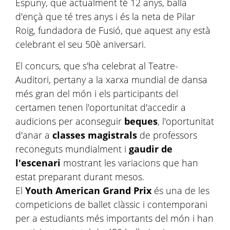
Espuny, que actualment té 12 anys, balla
d'ençà que té tres anys i és la neta de Pilar
Roig, fundadora de Fusió, que aquest any està
celebrant el seu 50è aniversari.
El concurs, que s'ha celebrat al Teatre-
Auditori, pertany a la xarxa mundial de dansa
més gran del món i els participants del
certamen tenen l'oportunitat d'accedir a
audicions per aconseguir
beques
, l'oportunitat
d'anar a
classes magistrals
de professors
reconeguts mundialment i
gaudir de
l'escenari
mostrant les variacions que han
estat preparant durant mesos.
El
Youth American Grand Prix
és una de les
competicions de ballet clàssic i contemporani
per a estudiants més importants del món i han