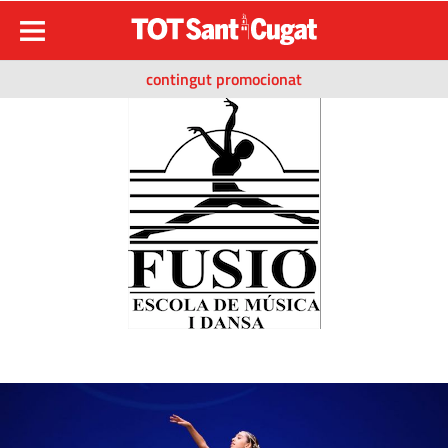
contingut promocionat