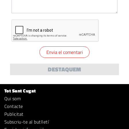
DESTAQUEM
Tot Sant Cugat
Qui som
Contacte
Publicitat
Subscriu-te al butlletí