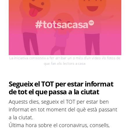
La iniciativa consisteix a fer arribar un o més d'un vídeo i/o fotos de
que fan els lectors a casa
Segueix el TOT per estar informat
de tot el que passa a la ciutat
Aquests dies, segueix el TOT per estar ben
informat en tot moment del què està passant
a la ciutat.
Última hora sobre el coronavirus, consells,