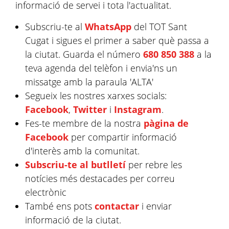
informació de servei i tota l'actualitat.
Subscriu-te al
WhatsApp
del TOT Sant
Cugat i sigues el primer a saber què passa a
la ciutat. Guarda el número
680 850 388
a la
teva agenda del telèfon i envia'ns un
missatge amb la paraula 'ALTA'
Segueix les nostres xarxes socials:
Facebook
,
Twitter
i
Instagram
.
Fes-te membre de la nostra
pàgina de
Facebook
per compartir informació
d'interès amb la comunitat.
Subscriu-te al butlletí
per rebre les
notícies més destacades per correu
electrònic
També ens pots
contactar
i enviar
informació de la ciutat.