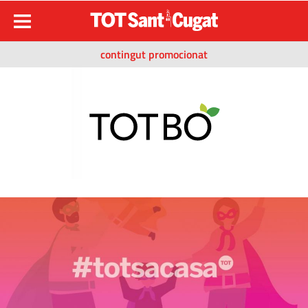
contingut promocionat