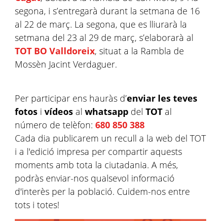
segona, i s’entregarà durant la setmana de 16
al 22 de març. La segona, que es lliurarà la
setmana del 23 al 29 de març, s’elaborarà al
TOT BO Valldoreix
, situat a la Rambla de
Mossèn Jacint Verdaguer.
Per participar ens hauràs d’
enviar les teves
fotos
i
vídeos
al
whatsapp
del
TOT
al
número de telèfon:
680 850 388
Cada dia publicarem un recull a la web del TOT
i a l'edició impresa per compartir aquests
moments amb tota la ciutadania. A més,
podràs enviar-nos qualsevol informació
d'interès per la població. Cuidem-nos entre
tots i totes!