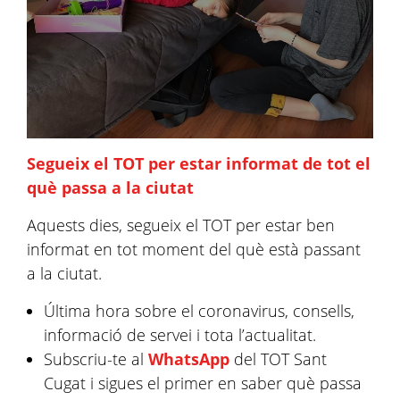
Segueix el TOT per estar informat de tot el
què passa a la ciutat
Aquests dies, segueix el TOT per estar ben
informat en tot moment del què està passant
a la ciutat.
Última hora sobre el coronavirus, consells,
informació de servei i tota l’actualitat.
Subscriu-te al
WhatsApp
del TOT Sant
Cugat i sigues el primer en saber què passa