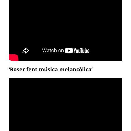
‘Roser fent música melancòlica’