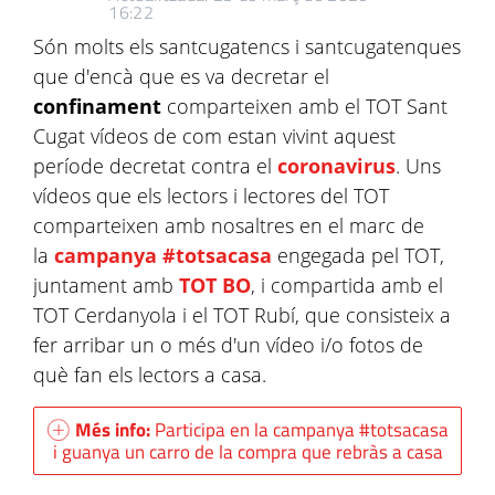
16:22
Són molts els santcugatencs i santcugatenques
que d'encà que es va decretar el
confinament
comparteixen amb el TOT Sant
Cugat vídeos de com estan vivint aquest
període decretat contra el
coronavirus
. Uns
vídeos que els lectors i lectores del TOT
comparteixen amb nosaltres en el marc de
la
campanya #totsacasa
engegada pel TOT,
juntament amb
TOT BO
, i compartida amb el
TOT Cerdanyola i el TOT Rubí, que consisteix a
fer arribar un o més d'un vídeo i/o fotos de
què fan els lectors a casa.
Més info:
Participa en la campanya #totsacasa
i guanya un carro de la compra que rebràs a casa