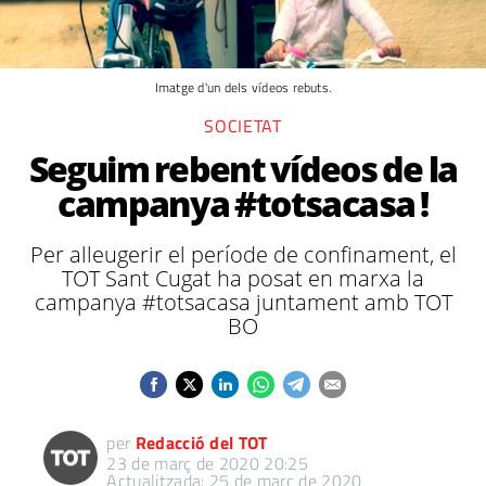
Imatge d'un dels vídeos rebuts.
SOCIETAT
Seguim rebent vídeos de la
campanya #totsacasa !
Per alleugerir el període de confinament, el
TOT Sant Cugat ha posat en marxa la
campanya #totsacasa juntament amb TOT
BO
per
Redacció del TOT
23 de març de 2020 20:25
Actualitzada: 25 de març de 2020