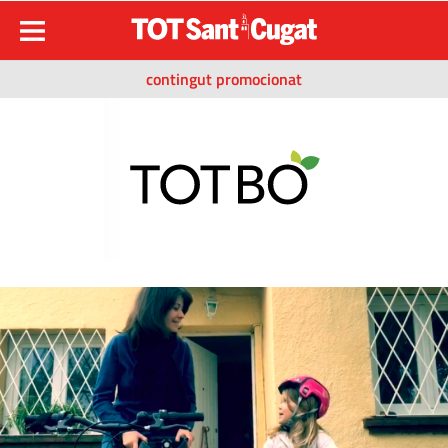
contingut promocionat