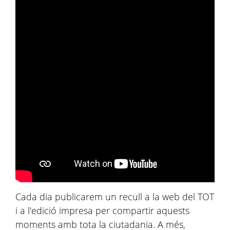
Cada dia publicarem un recull a la web del TOT
i a l'edició impresa per compartir aquests
moments amb tota la ciutadania. A més,