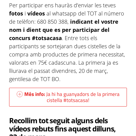
Per participar ens hauràs d'enviar les teves
fotos
i
vídeos
al whatsapp del TOT al número
de telèfon: 680 850 388,
indicant el vostre
nom i dient que es per participar del
concurs #totsacasa
. Entre tots els
participants se sortejaran dues cistelles de la
compra amb productes de primera necessitat,
valorats en 75€ cadascuna. La primera ja es
lliurava el passat divendres, 20 de març,
gentilesa de TOT BO.
Més info:
Ja hi ha guanyadors de la primera
cistella #totsacasa!
Recollim tot seguit alguns dels
vídeos rebuts fins aquest dilluns,