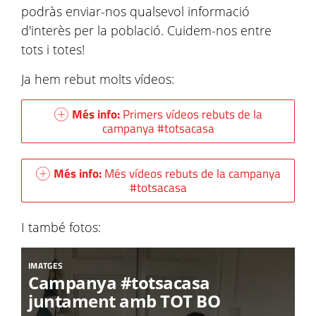
podràs enviar-nos qualsevol informació
d'interès per la població. Cuidem-nos entre
tots i totes!
Ja hem rebut molts vídeos:
Més info:
Primers vídeos rebuts de la
campanya #totsacasa
Més info:
Més vídeos rebuts de la campanya
#totsacasa
I també fotos:
IMATGES
Campanya #totsacasa
juntament amb TOT BO