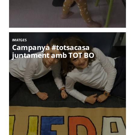
IMATGES
Campanya #totsacasa
juntament amb TOT BO