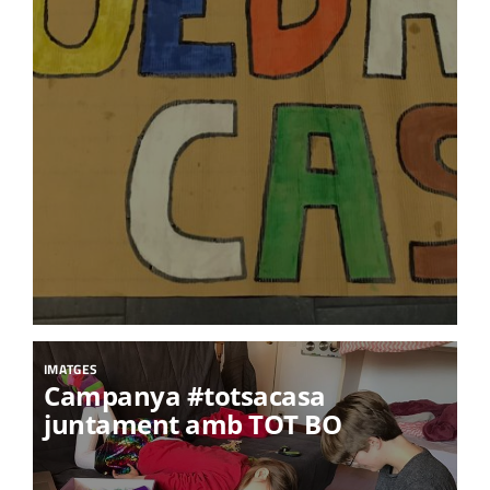
IMATGES
Campanya #totsacasa
juntament amb TOT BO