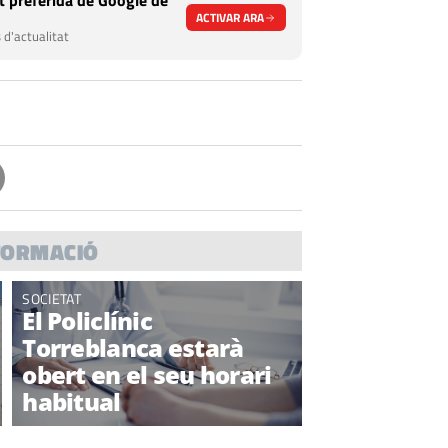
 preferida de Google de
ACTIVAR ARA
 d'actualitat
FORMACIÓ
SOCIETAT
El Policlínic
Torreblanca estarà
obert en el seu horari
habitual