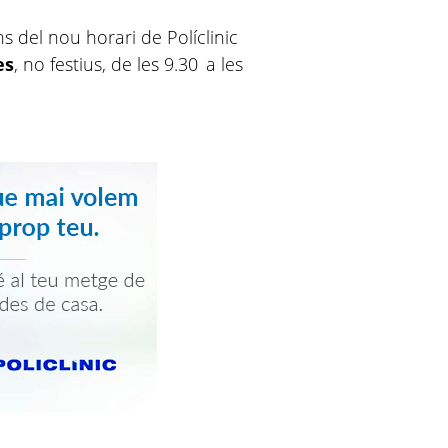
s del nou horari de Políclinic
es
, no festius, de les 9.30 a les