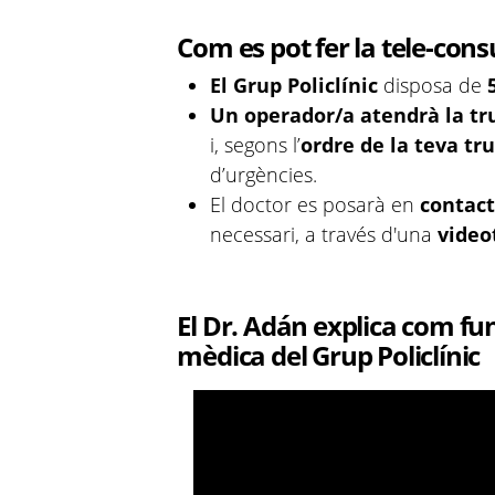
Com es pot fer la tele-cons
El Grup Policlínic
disposa de
Un operador/a atendrà la tr
i, segons l’
ordre de la teva tr
d’urgències.
El doctor es posarà en
contac
necessari, a través d'una
video
El Dr. Adán explica com fun
mèdica del Grup Policlínic