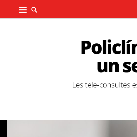
Policlí
un s
Les tele-consultes e