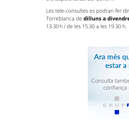
Les tele-consultes es podran fer din
Torreblanca de
dilluns a divendr
13.30 h i de les 15.30 a les 19.30 h.