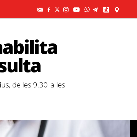
habilita
sulta
us, de les 9.30 a les