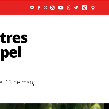
tres
 pel
del 13 de març