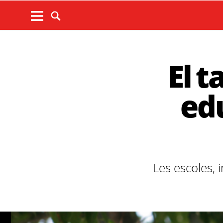
El 
edu
Les escoles, 