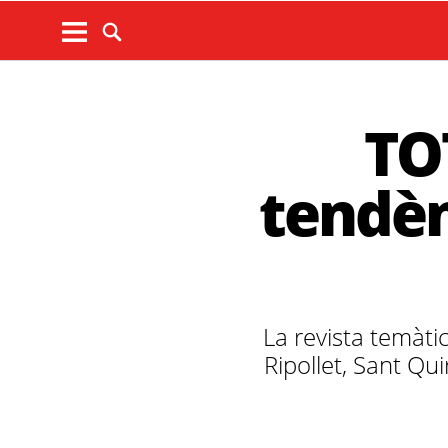
TOT
tendènc
La revista temàtic
Ripollet, Sant Qui