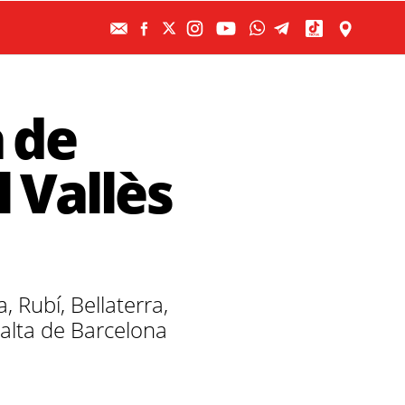
a de
l Vallès
, Rubí, Bellaterra,
a alta de Barcelona