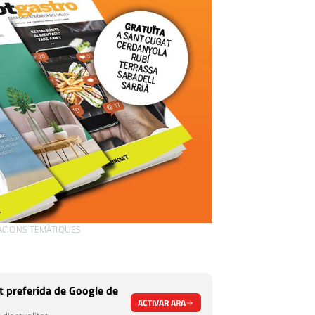
CACIONS TEMÀTIQUES
 preferida de Google de
ACTIVAR ARA