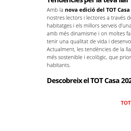
Amb la
nova edició del TOT Casa
nostres lectors i lectores a través 
habitatges i els millors serveis d’u
amb més dinamisme i on moltes famí
tenir una qualitat de vida i desen
Actualment, les tendències de la l
més sostenible i ecològic, que prior
habitants.
Descobreix el TOT Casa 20
TOT