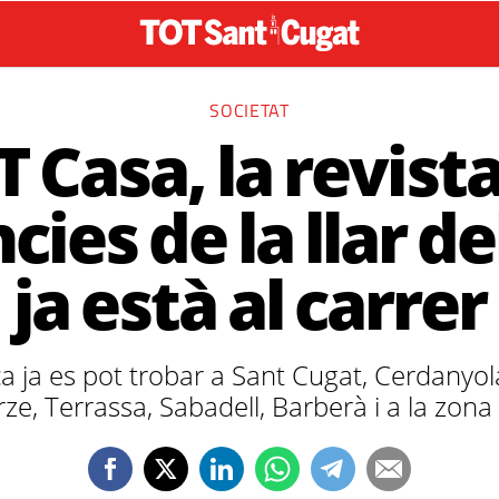
SOCIETAT
 Casa, la revist
ies de la llar de
ja està al carrer
a ja es pot trobar a Sant Cugat, Cerdanyola
rze, Terrassa, Sabadell, Barberà i a la zon