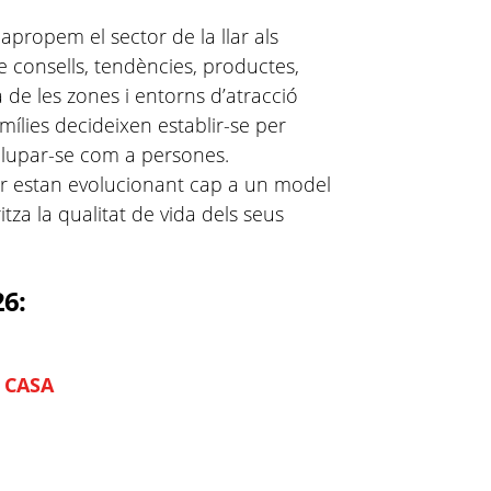
apropem el sector de la llar als
de consells, tendències, productes,
na de les zones i entorns d’atracció
lies decideixen establir-se per
volupar-se com a persones.
lar estan evolucionant cap a un model
itza la qualitat de vida dels seus
26:
 CASA