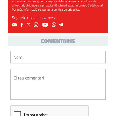
així com altres drets, com s’explica detalladament a la política de
privacitat, dirigint-se a
privacitat@totmedia.cat
. Informació addicional:
Per més informació consultin la
política de privacitat
.
Segueix-nos a les xarxes
COMENTARIS