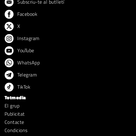
Subscriu-te al butlletí
Facebook
X
Instagram
YouTube
WhatsApp
Telegram
TikTok
Totmedia
El grup
Publicitat
Contacte
Condicions