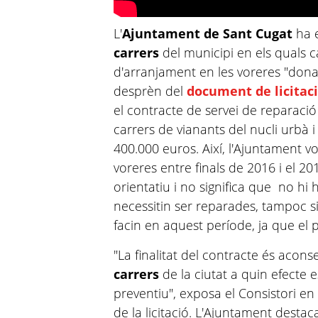
L'
Ajuntament de Sant Cugat
ha 
carrers
del municipi en els quals 
d'arranjament en les voreres "donat 
desprèn del
document de licitac
el contracte de servei de reparació
carrers de vianants del nucli urbà i
400.000 euros. Així, l'Ajuntament v
voreres entre finals de 2016 i el 201
orientatiu i no significa que no hi 
necessitin ser reparades, tampoc s
facin en aquest període, ja que el p
"La finalitat del contracte és acons
carrers
de la ciutat a quin efecte 
preventiu", exposa el Consistori en
de la licitació. L'Ajuntament desta