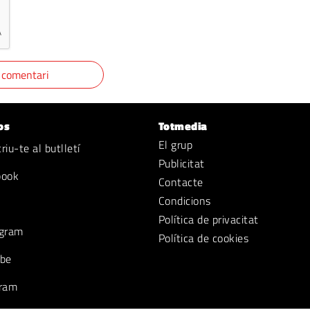
os
Totmedia
El grup
iu-te al butlletí
Publicitat
book
Contacte
Condicions
Política de privacitat
gram
Política de cookies
be
ram