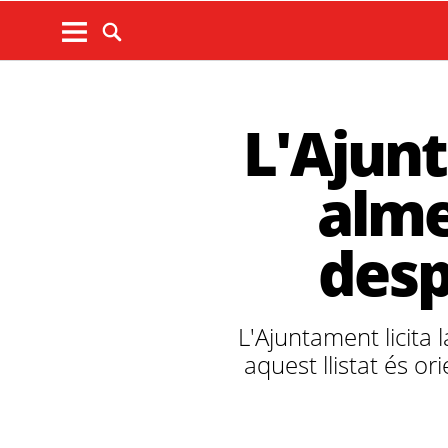
L'Ajunt
alme
desp
L'Ajuntament licita 
aquest llistat és or