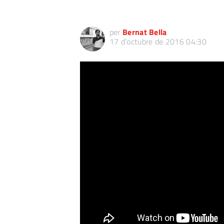
per
Bernat Bella
17 d’octubre de 2016 04:30