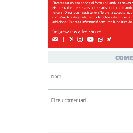
l’interessat en enviar-nos el formulari amb les seves d
els prestadors de serveis necessaris per complir amb 
tercers. Drets que l’assisteixen: Te dret a accedir, rect
com s’explica detalladament a la política de privacitat,
addicional: Per més informació consultin la
política de
Segueix-nos a les xarxes
COME