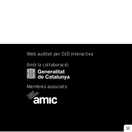
Web auditat per OJD interactiva
Amb la col·laboració:
Membres associats: