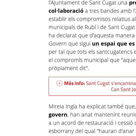
l’Ajuntament de Sant Cugat una
pr
col·laboració
a tres bandes amb l'
establir els compromisos relatius al
municipals de Rubí i de Sant Cugat d
ha declarat que d'aquesta manera 
Govern que sigui
un espai que es 
per tal que tots els santcugatencs 
el compromís municipal que "aquest
pròpiament dit".
Més info:
Sant Cugat s'encamina 
Can Sant Jo
Mireia Ingla ha explicat també que
govern
, han anat mantenint reunio
a un acord de restauració i cessió 
esborrany del qual "hauran d'anar ac