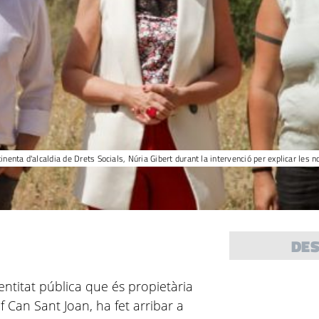
la tinenta d'alcaldia de Drets Socials, Núria Gibert durant la intervenció per explicar le
DE
l'entitat pública que és propietària
f Can Sant Joan, ha fet arribar a