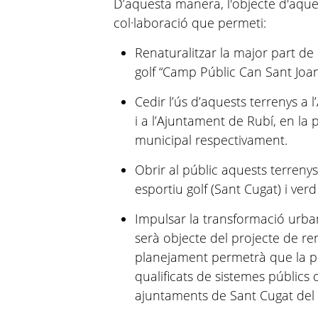
D’aquesta manera, l'objecte d'aque
col·laboració que permeti:
Renaturalitzar la major part de 
golf “Camp Públic Can Sant Joan
Cedir l’ús d’aquests terrenys a 
i a l’Ajuntament de Rubí, en la
municipal respectivament.
Obrir al públic aquests terrenys
esportiu golf (Sant Cugat) i verd 
Impulsar la transformació urban
serà objecte del projecte de ren
planejament permetrà que la pro
qualificats de sistemes públics
ajuntaments de Sant Cugat del V