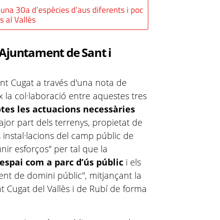
l una 30a d’espècies d’aus diferents i poc
s al Vallès
 Ajuntament de Sant i
nt Cugat a través d'una nota de
 la col·laboració entre aquestes tres
otes les actuacions necessàries
jor part dels terrenys, propietat de
 instal·lacions del camp públic de
nir esforços" per tal que la
espai com a parc d’ús públic
i els
ent de domini públic", mitjançant la
t Cugat del Vallès i de Rubí de forma