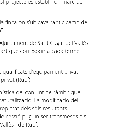
st projecte és establir un marc de
la finca on s’ubicava l’antic camp de
”.
l’Ajuntament de Sant Cugat del Vallès
 part que correspon a cada terme
, qualificats d’equipament privat
privat (Rubí).
ística del conjunt de l’àmbit que
aturalització. La modificació del
pietat dels sòls resultants
 de cessió puguin ser transmesos als
allès i de Rubí.