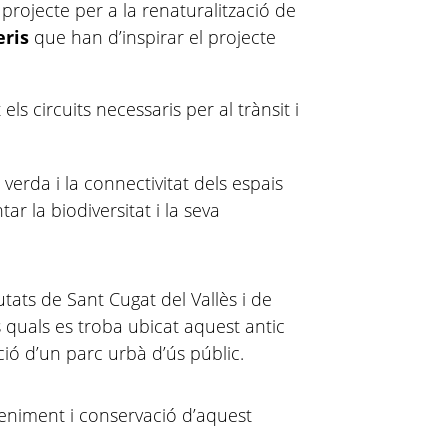
projecte per a la renaturalització de
eris
que han d’inspirar el projecte
 els circuits necessaris per al trànsit i
verda i la connectivitat dels espais
ar la biodiversitat i la seva
ciutats de Sant Cugat del Vallès i de
 quals es troba ubicat aquest antic
ació d’un parc urbà d’ús públic.
eniment i conservació d’aquest