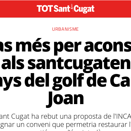
URBANISME
as més per acons
 als santcugaten
ys del golf de C
Joan
ant Cugat ha rebut una proposta de l'INCAS
ignar un conveni que permetria restaurar l'