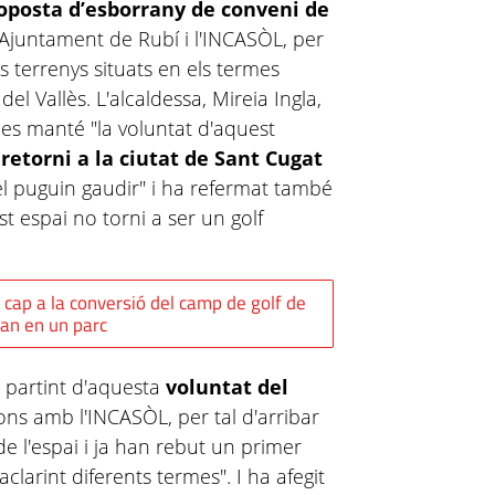
oposta d’esborrany de conveni de
Ajuntament de Rubí i l'INCASÒL, per
s terrenys situats en els termes
el Vallès. L'alcaldessa, Mireia Ingla,
es manté "la voluntat d'aquest
retorni a la ciutat de Sant Cugat
el puguin gaudir" i ha refermat també
 espai no torni a ser un golf
cap a la conversió del camp de golf de
an en un parc
, partint d'aquesta
voluntat del
ns amb l'INCASÒL, per tal d'arribar
de l'espai i ja han rebut un primer
larint diferents termes". I ha afegit