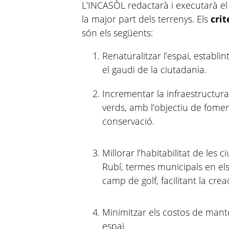
L’INCASÒL redactarà i executarà el 
la major part dels terrenys. Els
crit
són els següents:
Renaturalitzar l’espai, establint
el gaudi de la ciutadania.
Incrementar la infraestructura 
verds, amb l’objectiu de foment
conservació.
Millorar l’habitabilitat de les 
Rubí, termes municipals en els
camp de golf, facilitant la cre
Minimitzar els costos de mant
espai.