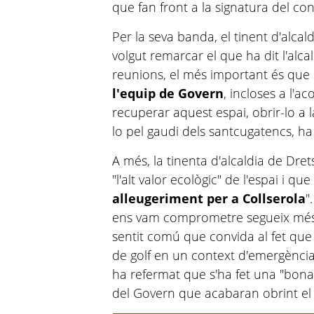
que fan front a la signatura del c
Per la seva banda, el tinent d'alcal
volgut remarcar el que ha dit l'alcal
reunions, el més important és que
l'equip de Govern
, incloses a l'a
recuperar aquest espai, obrir-lo a la
lo pel gaudi dels santcugatencs, ha
A més, la tinenta d'alcaldia de Dret
"l'alt valor ecològic" de l'espai i qu
alleugeriment per a Collserola
"
ens vam comprometre segueix més q
sentit comú que convida al fet que
de golf en un context d'emergència 
ha refermat que s'ha fet una "bona
del Govern que acabaran obrint el 