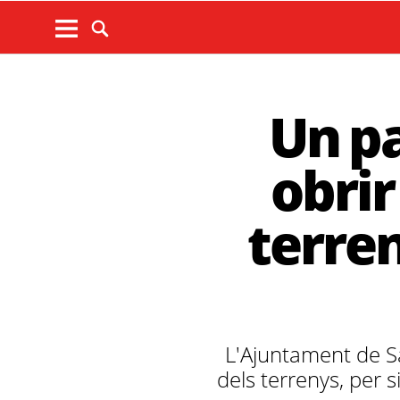
Un p
obrir
terren
L'Ajuntament de S
dels terrenys, per s