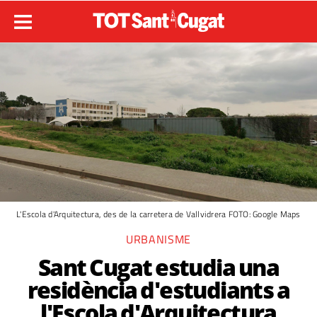
L'Escola d'Arquitectura, des de la carretera de Vallvidrera FOTO: Google Maps
URBANISME
Sant Cugat estudia una
residència d'estudiants a
l'Escola d'Arquitectura