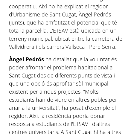
cooperatiu. Així ho ha explicat el regidor
d'Urbanisme de Sant Cugat, Àngel Pedrós
(Junts), que ha emfatitzat el potencial que té
tota la parcel·la. L'ETSAV està ubicada en un
terreny municipal, ubicat entre la carretera de
Vallvidrera i els carrers Vallseca i Pere Serra.
Àngel Pedrós
ha detallat que la voluntat és
poder afrontar el problema habitacional a
Sant Cugat des de diferents punts de vista i
que una opció és aprofitar sòl municipal
existent per a nous projectes. "Molts
estudiants han de viure en altres pobles per
anar a la universitat", ha posat d'exemple el
regidor. Així, la residència podria donar
resposta a estudiants de l'ETSAV i d'altres
centres universitaris. A Sant Cugat hi ha altres