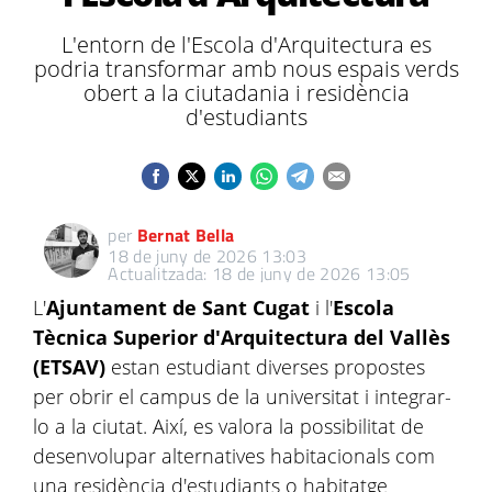
L'entorn de l'Escola d'Arquitectura es
podria transformar amb nous espais verds
obert a la ciutadania i residència
d'estudiants
per
Bernat Bella
18 de juny de 2026 13:03
Actualitzada: 18 de juny de 2026 13:05
L'
Ajuntament de Sant Cugat
i l'
Escola
Tècnica Superior d'Arquitectura del Vallès
(ETSAV)
estan estudiant diverses propostes
per obrir el campus de la universitat i integrar-
lo a la ciutat. Així, es valora la possibilitat de
desenvolupar alternatives habitacionals com
una residència d'estudiants o habitatge