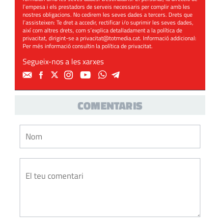
l’empesa i els prestadors de serveis necessaris per complir amb les
nostres obligacions. No cedirem les seves dades a tercers. Drets que
l’assisteixen: Te dret a accedir, rectificar i/o suprimir les seves dades,
així com altres drets, com s’explica detalladament a la política de
privacitat, dirigint-se a
privacitat@totmedia.cat
. Informació addicional:
Per més informació consultin la
política de privacitat
.
Segueix-nos a les xarxes
COMENTARIS