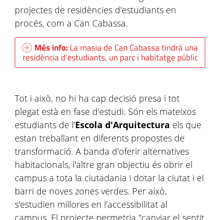
projectes de residències d'estudiants en
procés, com a Can Cabassa.
Més info:
La masia de Can Cabassa tindrà una
residència d'estudiants, un parc i habitatge públic
Tot i això, no hi ha cap decisió presa i tot
plegat està en fase d'estudi. Són els mateixos
estudiants de l'
Escola d'Arquitectura
els que
estan treballant en diferents propostes de
transformació. A banda d'oferir alternatives
habitacionals, l'altre gran objectiu és obrir el
campus a tota la ciutadania i dotar la ciutat i el
barri de noves zones verdes. Per això,
s'estudien millores en l'accessibilitat al
campus. El projecte permetria "canviar el sentit