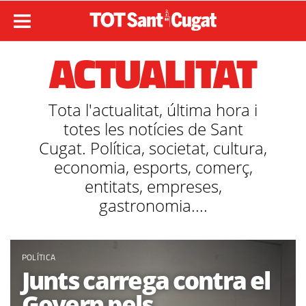
ACTUALITAT
Tota l'actualitat, última hora i
totes les notícies de Sant
Cugat. Política, societat, cultura,
economia, esports, comerç,
entitats, empreses,
gastronomia....
POLÍTICA
Junts carrega contra el
Govern pels