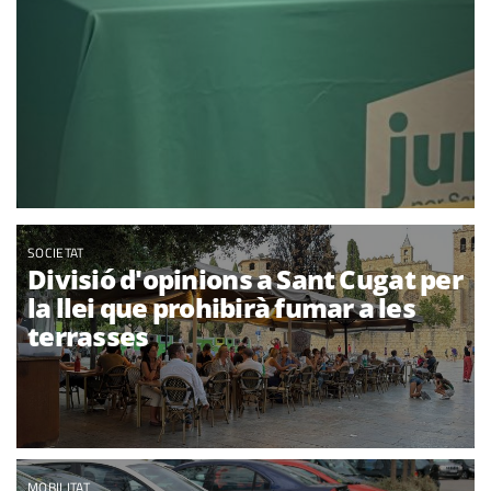
SOCIETAT
Divisió d'opinions a Sant Cugat per
la llei que prohibirà fumar a les
terrasses
MOBILITAT