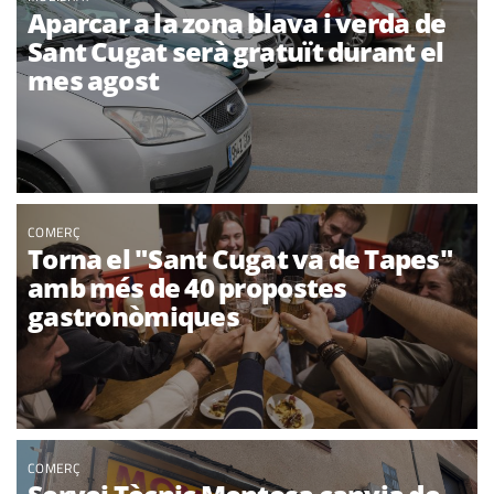
Aparcar a la zona blava i verda de
Sant Cugat serà gratuït durant el
mes agost
COMERÇ
Torna el "Sant Cugat va de Tapes"
amb més de 40 propostes
gastronòmiques
COMERÇ