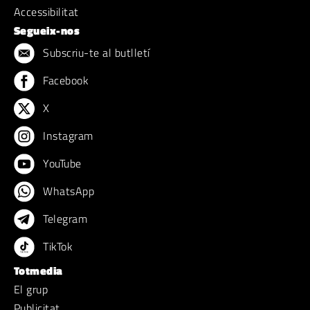
Accessibilitat
Segueix-nos
Subscriu-te al butlletí
Facebook
X
Instagram
YouTube
WhatsApp
Telegram
TikTok
Totmedia
El grup
Publicitat