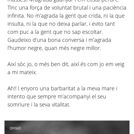
Tinc una força de voluntat brutal i una paciència
infinita. No
m’agrada
la gent que crida, ni la que
insulta, ni la que no deixa parlar, i evito tant
com puc a la gent que no sap escoltar.
Gaudeixo d’una bona conversa i
m’agrada
l’humor
negre, quan més negre millor.
Així sóc jo, o més ben dit, així és com jo em veig
a mi mateix.
Ah!! I enyoro una barbaritat a la meva mare i
intento que sempre
m’acompanyi
el seu
somriure i la seva vitalitat.
OPINIÓ