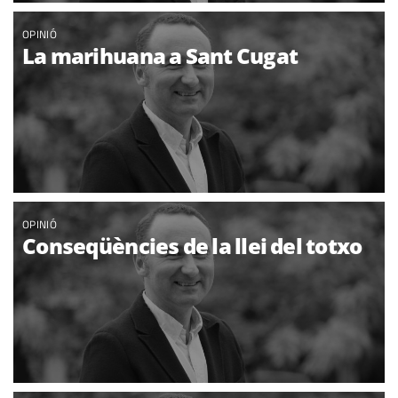
OPINIÓ
La marihuana a Sant Cugat
OPINIÓ
Conseqüències de la llei del totxo