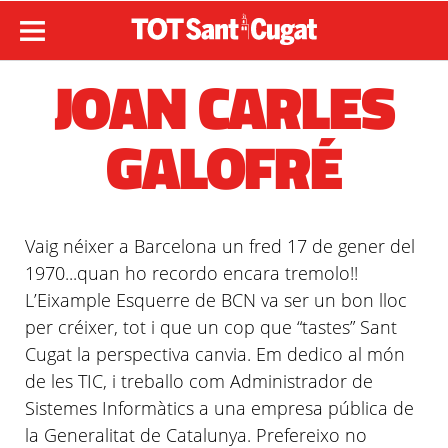
JOAN CARLES
GALOFRÉ
Vaig néixer a Barcelona un fred 17 de gener del
1970...quan ho recordo encara tremolo!!
L’Eixample
Esquerre de
BCN
va ser un bon lloc
per créixer, tot i que un cop que “tastes” Sant
Cugat la perspectiva canvia. Em dedico al món
de les TIC, i treballo com Administrador de
Sistemes Informàtics a una empresa pública de
la Generalitat de Catalunya. Prefereixo no