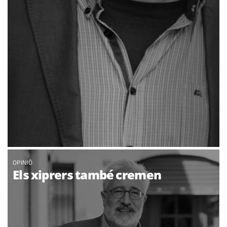
OPINIÓ
Els xiprers també cremen