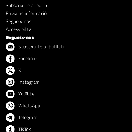
Subscriu-te al butlletí
Envia'ns informació
Segueix-nos
Accessibilitat
Segueix-nos
Subscriu-te al butlletí
Facebook
X
Instagram
YouTube
WhatsApp
Telegram
TikTok