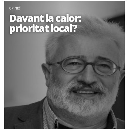
OPINIÓ
Davant la calor:
prioritat local?