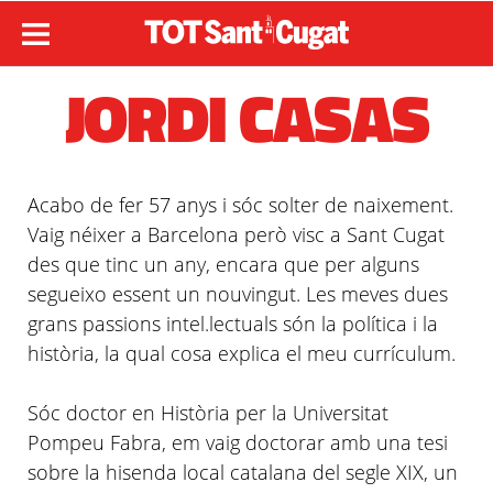
JORDI CASAS
Acabo de fer 57 anys i sóc solter de naixement.
Vaig néixer a Barcelona però visc a Sant Cugat
des que tinc un any, encara que per alguns
segueixo essent un nouvingut. Les meves dues
grans passions
intel
.
lectuals
són la política i la
història, la qual cosa explica el meu currículum.
Sóc doctor en Història per la Universitat
Pompeu Fabra, em vaig doctorar amb una tesi
sobre la hisenda local catalana del segle
XIX
, un