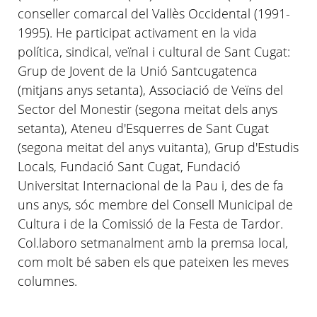
conseller comarcal del Vallès Occidental (1991-
1995). He participat activament en la vida
política, sindical, veïnal i cultural de Sant Cugat:
Grup de Jovent de la Unió Santcugatenca
(mitjans anys setanta), Associació de Veïns del
Sector del Monestir (segona meitat dels anys
setanta), Ateneu
d'Esquerres
de Sant Cugat
(segona meitat del anys vuitanta), Grup
d'Estudis
Locals, Fundació Sant Cugat, Fundació
Universitat Internacional de la Pau i, des de fa
uns anys, sóc membre del Consell Municipal de
Cultura i de la Comissió de la Festa de Tardor.
Col.
laboro
setmanalment amb la premsa local,
com molt bé saben els que pateixen les meves
columnes.