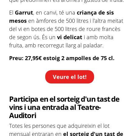
El
Garrut
, en canvi, té una
criança de sis
mesos
en àmfores de 500 litres i l'altra meitat
del vi en botes de 500 litres de roure francès
de segon ús. És un
vi delicat
i amb molta
fruita, amb recorregut llarg al paladar.
Preu: 27,95€ estoig 2 ampolles de 75 cl.
Veure el lot!
Participa en el sorteig d'un tast de
vins i una entrada al Teatre-
Auditori
Totes les persones que adquireixin el lot
mensual entraran en
el sorteig d'un tast de