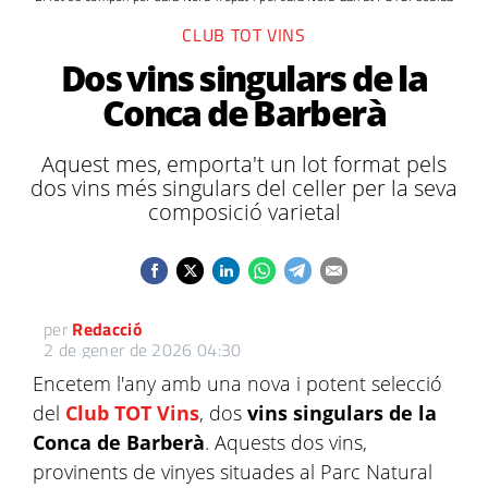
CLUB TOT VINS
Dos vins singulars de la
Conca de Barberà
Aquest mes, emporta't un lot format pels
dos vins més singulars del celler per la seva
composició varietal
per
Redacció
2 de gener de 2026 04:30
Encetem l'any amb una nova i potent selecció
del
Club TOT Vins
, dos
vins singulars de la
Conca de Barberà
. Aquests dos vins,
provinents de vinyes situades al Parc Natural