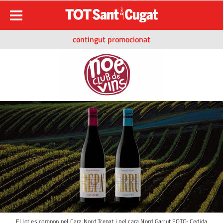
contingut promocionat
El lot es compon pel Cara Nord Trepat i pel cara Nord Garrut FOTO: Cedida