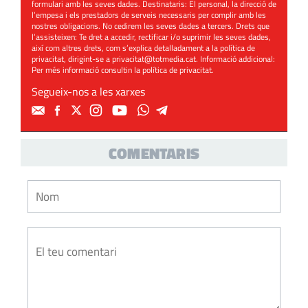
formulari amb les seves dades. Destinataris: El personal, la direcció de
l’empesa i els prestadors de serveis necessaris per complir amb les
nostres obligacions. No cedirem les seves dades a tercers. Drets que
l’assisteixen: Te dret a accedir, rectificar i/o suprimir les seves dades,
així com altres drets, com s’explica detalladament a la política de
privacitat, dirigint-se a
privacitat@totmedia.cat
. Informació addicional:
Per més informació consultin la
política de privacitat
.
Segueix-nos a les xarxes
COMENTARIS