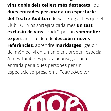
vins doble dels cellers més destacats
i de
dues entrades per anar a un espectacle
del Teatre-Auditori
de Sant Cugat. I és que el
Club TOT Vins sortejarà cada mes
un tast
exclusiu de vins
conduït per un
sommelier
expert
amb la idea de
descobrir noves
referències
, aprendre
maridatges
i gaudir
del món del vi en un ambient proper i especial.
A més, també es podrà aconseguir una
entrada per a dues persones per un
especlacle sorpresa en el Teatre-Auditori.