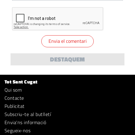
DESTAQUEM
Tot Sant Cugat
Qui som
Contacte
Publicitat
Subscriu-te al butlletí
Envia'ns informació
Segueix-nos