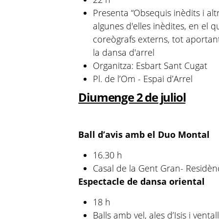
Presenta “Obsequis inèdits i alt
algunes d'elles inèdites, en el 
coreògrafs externs, tot aporta
la dansa d'arrel
Organitza: Esbart Sant Cugat
Pl. de l’Om - Espai d’Arrel
Diumenge 2 de juliol
Ball d’avis amb el Duo Montal
16.30 h
Casal de la Gent Gran- Residèn
Espectacle de dansa oriental
18 h
Balls amb vel, ales d’Isis i venta