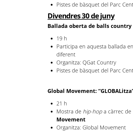
Pistes de bàsquet del Parc Cent
Divendres 30 de juny
Ballada oberta de balls country
19 h
Participa en aquesta ballada en
diferent
Organitza: QGat Country
Pistes de bàsquet del Parc Cent
Global Movement: “GLOBALitza’
21 h
Mostra de
hip-hop
a càrrec de 
Movement
Organitza: Global Movement