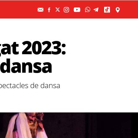
at 2023:
e dansa
spectacles de dansa