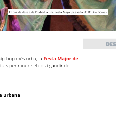
El cos de dansa de l'Esbart a una Festa Major passada FOTO: Ale Gómez
DE
 hip-hop més urbà, la
Festa Major de
tats per moure el cos i gaudir del
sa urbana