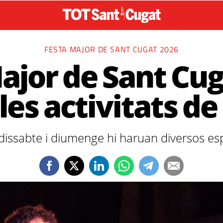
FESTA MAJOR DE SANT CUGAT 2026
ajor de Sant Cug
les activitats d
 dissabte i diumenge hi haruan diversos e