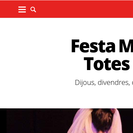
Festa M
Totes 
Dijous, divendres,