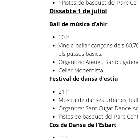
>Pistes de bàsquet del Parc Cen
Dissabte 1 de juliol
Ball de música d’ahir
10 h
Vine a ballar cançons dels 60,70
els passos bàsics.
Organitza: Ateneu Santcugaten
Celler Modernista
Festival de dansa d’estiu
21 h
Mostra de danses urbanes, balls 
Organitza: Sant Cugat Dance 
Pistes de bàsquet del Parc Cent
Cos de Dansa de l’Esbart
22 h