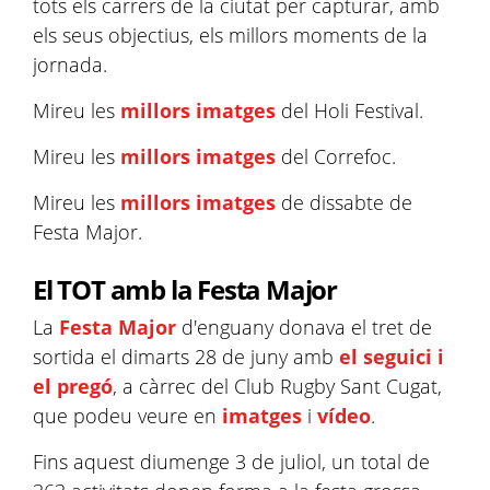
tots els carrers de la ciutat per capturar, amb
els seus objectius, els millors moments de la
jornada.
Mireu les
millors imatges
del Holi Festival.
Mireu les
millors imatges
del Correfoc.
Mireu les
millors imatges
de dissabte de
Festa Major.
El TOT amb la Festa Major
La
Festa Major
d'enguany donava el tret de
sortida el dimarts 28 de juny amb
el seguici i
el pregó
, a càrrec del Club Rugby Sant Cugat,
que podeu veure en
imatges
i
vídeo
.
Fins aquest diumenge 3 de juliol, un total de