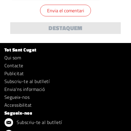
DESTAQUEM
Tot Sant Cugat
Qui som
Contacte
Publicitat
Subscriu-te al butlletí
Envia'ns informació
Segueix-nos
Accessibilitat
Segueix-nos
Subscriu-te al butlletí