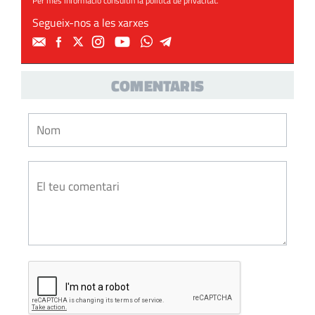
Per més informació consultin la
política de privacitat
.
Segueix-nos a les xarxes
COMENTARIS