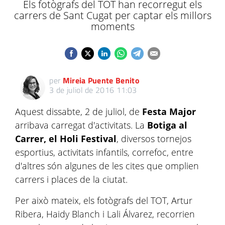
Els fotògrafs del TOT han recorregut els
carrers de Sant Cugat per captar els millors
moments
per
Mireia Puente Benito
3 de juliol de 2016 11:03
Aquest dissabte, 2 de juliol, de
Festa Major
arribava carregat d'activitats. La
Botiga al
Carrer, el Holi Festival
, diversos tornejos
esportius, activitats infantils, correfoc, entre
d'altres són algunes de les cites que omplien
carrers i places de la ciutat.
Per això mateix, els fotògrafs del TOT, Artur
Ribera, Haidy Blanch i Lali Álvarez, recorrien