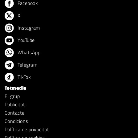
Facebook
X
Instagram
YouTube
WhatsApp
Telegram
TikTok
Totmedia
El grup
Publicitat
Contacte
Condicions
Política de privacitat
Política de cookies