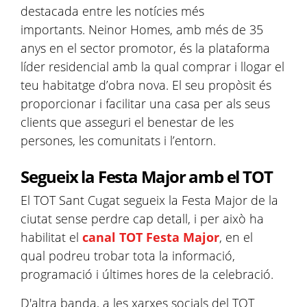
destacada entre les notícies més
importants. Neinor Homes, amb més de 35
anys en el sector promotor, és la plataforma
líder residencial amb la qual comprar i llogar el
teu habitatge d’obra nova. El seu propòsit és
proporcionar i facilitar una casa per als seus
clients que asseguri el benestar de les
persones, les comunitats i l’entorn.
Segueix la Festa Major amb el TOT
El TOT Sant Cugat segueix la Festa Major de la
ciutat sense perdre cap detall, i per això ha
habilitat el
canal TOT Festa Major
, en el
qual podreu trobar tota la informació,
programació i últimes hores de la celebració.
D'altra banda, a les xarxes socials del TOT