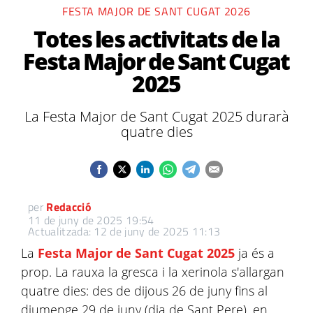
FESTA MAJOR DE SANT CUGAT 2026
Totes les activitats de la
Festa Major de Sant Cugat
2025
La Festa Major de Sant Cugat 2025 durarà
quatre dies
per
Redacció
11 de juny de 2025 19:54
Actualitzada: 12 de juny de 2025 11:13
La
Festa Major de Sant Cugat 2025
ja és a
prop. La rauxa la gresca i la xerinola s'allargan
quatre dies: des de dijous 26 de juny fins al
diumenge 29 de juny (dia de Sant Pere), en