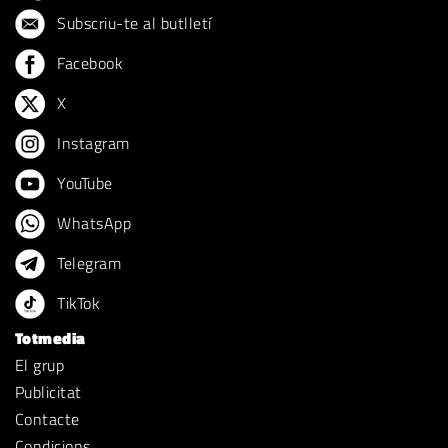
Subscriu-te al butlletí
Facebook
X
Instagram
YouTube
WhatsApp
Telegram
TikTok
Totmedia
El grup
Publicitat
Contacte
Condicions