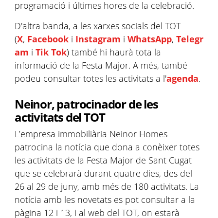
programació i últimes hores de la celebració.
D'altra banda, a les xarxes socials del TOT
(
X
,
Facebook
i
Instagram
i
WhatsApp
,
Telegr
am
i
Tik Tok
) també hi haurà tota la
informació de la Festa Major. A més, també
podeu consultar totes les activitats a l'
agenda
.
Neinor, patrocinador de les
activitats del TOT
L’empresa immobiliària Neinor Homes
patrocina la notícia que dona a conèixer totes
les activitats de la Festa Major de Sant Cugat
que se celebrarà durant quatre dies, des del
26 al 29 de juny, amb més de 180 activitats. La
notícia amb les novetats es pot consultar a la
pàgina 12 i 13, i al web del TOT, on estarà