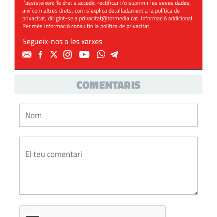
l’assisteixen: Te dret a accedir, rectificar i/o suprimir les seves dades,
així com altres drets, com s’explica detalladament a la política de
privacitat, dirigint-se a
privacitat@totmedia.cat
. Informació addicional:
Per més informació consultin la
política de privacitat
.
Segueix-nos a les xarxes
COMENTARIS