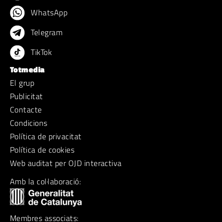
WhatsApp
Telegram
TikTok
Totmedia
El grup
Publicitat
Contacte
Condicions
Política de privacitat
Política de cookies
Web auditat per OJD interactiva
Amb la col·laboració:
Membres associats: