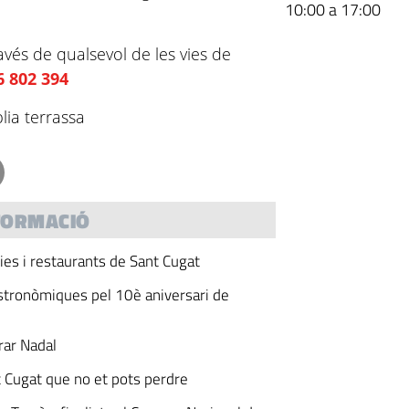
10:00 a 17:00
avés de qualsevol de les vies de
6 802 394
ia terrassa
FORMACIÓ
ies i restaurants de Sant Cugat
stronòmiques pel 10è aniversari de
rar Nadal
t Cugat que no et pots perdre