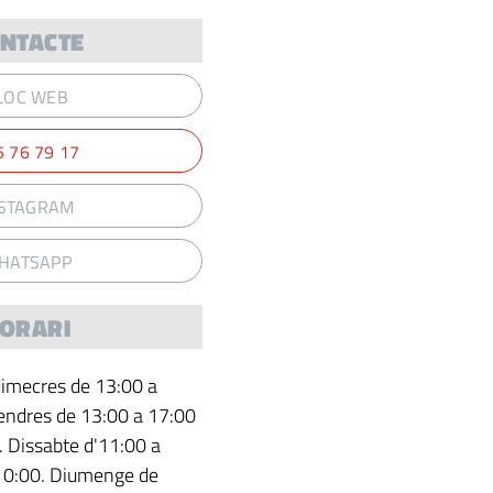
NTACTE
LOC WEB
5 76 79 17
NSTAGRAM
HATSAPP
ORARI
 dimecres de 13:00 a
vendres de 13:00 a 17:00
. Dissabte d'11:00 a
a 0:00. Diumenge de