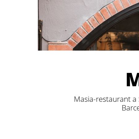
M
Masia-restaurant a S
Barce