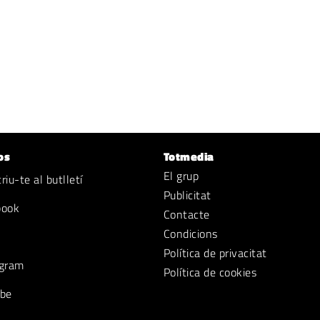
os
Totmedia
El grup
iu-te al butlletí
Publicitat
book
Contacte
Condicions
Política de privacitat
gram
Política de cookies
be