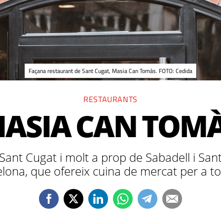
Façana restaurant de Sant Cugat, Masia Can Tomàs. FOTO: Cedida
RESTAURANTS
ASIA CAN TOM
ant Cugat i molt a prop de Sabadell i Sant
lona, que ofereix cuina de mercat per a 