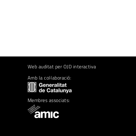
Web auditat per OJD interactiva
Amb la col·laboració:
Membres associats: