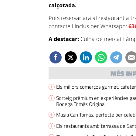
calçotada.
Pots reservar ara al restaurant a tr
contacte i inclús per Whatsapp:
63
A destacar:
Cuina de mercat i àmpl
MÉS IN
Els millors comerços gurmet, cafeter
Sorteig prèmium en experiències ga
Bodega Tomàs Original
Masia Can Tomàs, perfecte per celeb
Els restaurants amb terrassa de San