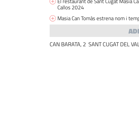
El restaurant de Sant Cugat Masia Ca
Callos 2024
Masia Can Tomàs estrena nom i temp
AD
CAN BARATA, 2 SANT CUGAT DEL VA