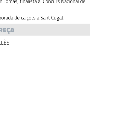
n Tomàs, finalista al Concurs Nacional de
orada de calçots a Sant Cugat
REÇA
LLÈS